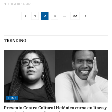
DICIEMBRE 14, 2021
1
2
3
…
82
TRENDING
CDMX
Presenta Centro Cultural Helénico curso en línea y