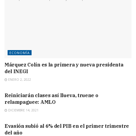
ECONOMÍA
Márquez Colín es la primera y nueva presidenta
del INEGI
ENERO 2, 2022
CDMX
Reiniciarán clases así llueva, truene o
relampaguee: AMLO
DICIEMBRE 14, 2021
CDMX
Evasión subió al 6% del PIB en el primer trimestre
del año