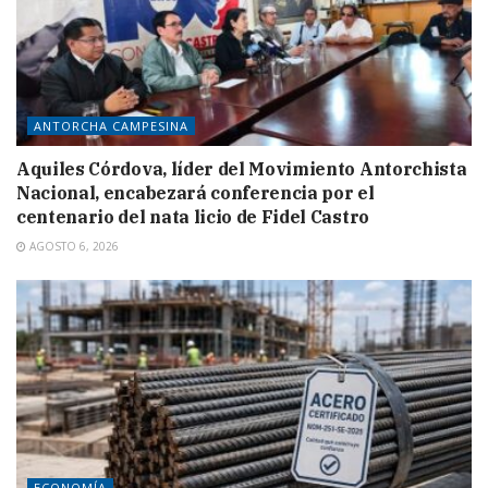
ANTORCHA CAMPESINA
Aquiles Córdova, líder del Movimiento Antorchista
Nacional, encabezará conferencia por el
centenario del nata licio de Fidel Castro
AGOSTO 6, 2026
ECONOMÍA