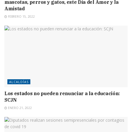
mascotas, perros y gatos, este Día del Amor y la
Amistad
FEBRERO 15, 2022
ALCALDÍAS
Los estados no pueden renunciar a la educación:
SCJN
ENERO 21, 2022