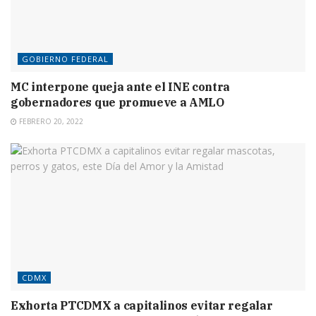
GOBIERNO FEDERAL
MC interpone queja ante el INE contra
gobernadores que promueve a AMLO
FEBRERO 20, 2022
CDMX
Exhorta PTCDMX a capitalinos evitar regalar