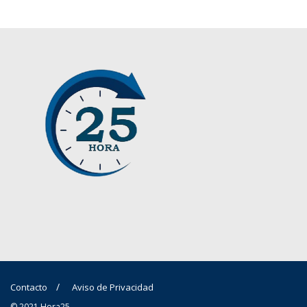
Contacto
Aviso de Privacidad
© 2021 Hora25