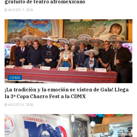
gratuito de teatro afromexicano
AGOSTO 7, 2026
CDMX
¡La tradición y la emoción se visten de Gala! Llega
la 3ª Copa Charro Fest a la CDMX
AGOSTO 6, 2026