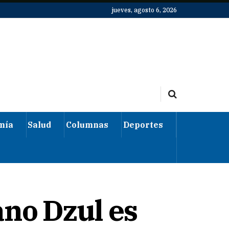
jueves, agosto 6, 2026
mía
Salud
Columnas
Deportes
ano Dzul es