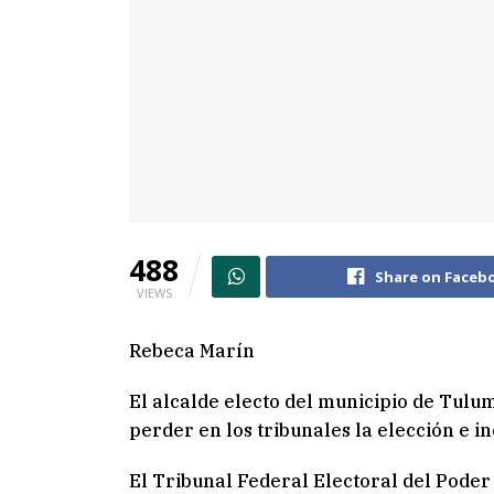
488
Share on Faceb
VIEWS
Rebeca Marín
El alcalde electo del municipio de Tul
perder en los tribunales la elección e inc
El Tribunal Federal Electoral del Poder 