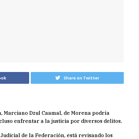
ook
Share on Twitter
um, Marciano Dzul Caamal, de Morena podría
luso enfrentar a la justicia por diversos delitos.
Judicial de la Federación, está revisando los