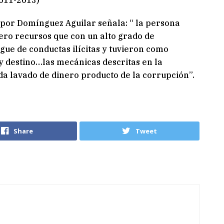
2011-2013)
 por Domínguez Aguilar señala: “ la persona
iero recursos que con un alto grado de
gue de conductas ilícitas y tuvieron como
 y destino…las mecánicas descritas en la
a lavado de dinero producto de la corrupción”.
Share
Tweet