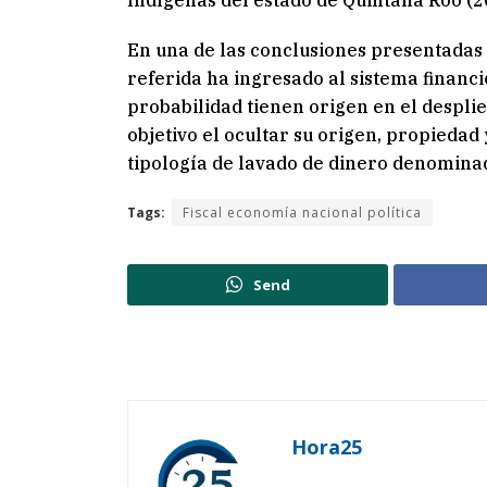
Indígenas del estado de Quintana Roo (
En una de las conclusiones presentadas
referida ha ingresado al sistema financ
probabilidad tienen origen en el desplie
objetivo el ocultar su origen, propiedad
tipología de lavado de dinero denominad
Tags:
Fiscal economía nacional política
Send
Hora25