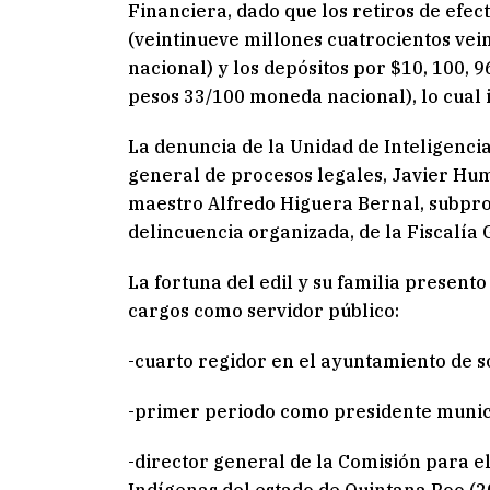
Financiera, dado que los retiros de efec
(veintinueve millones cuatrocientos vei
nacional) y los depósitos por $10, 100, 
pesos 33/100 moneda nacional), lo cual 
La denuncia de la Unidad de Inteligenci
general de procesos legales, Javier Hum
maestro Alfredo Higuera Bernal, subpro
delincuencia organizada, de la Fiscalía 
La fortuna del edil y su familia present
cargos como servidor público:
-cuarto regidor en el ayuntamiento de s
-primer periodo como presidente munic
-director general de la Comisión para e