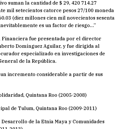
tivo suman la cantidad de $ 29, 420 714.27
nte mil setecientos catorce pesos 27/100 moneda
960.03 (diez millones cien mil novecientos sesenta
inevitablemente es un factor de riesgo…”
a Financiera fue presentada por el director
berto Domínguez Aguilar, y fue dirigida al
curador especializado en investigaciones de
General de la República.
o un incremento considerable a partir de sus
olidaridad, Quintana Roo (2005-2008)
ipal de Tulum, Quintana Roo (2009-2011)
l Desarrollo de la Etnia Maya y Comunidades