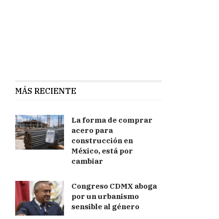
MÁS RECIENTE
La forma de comprar
acero para
construcción en
México, está por
cambiar
Congreso CDMX aboga
por un urbanismo
sensible al género