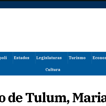
poli
Estados
Legislaturas
Turismo
Econo
Cultura
to de Tulum, Mari