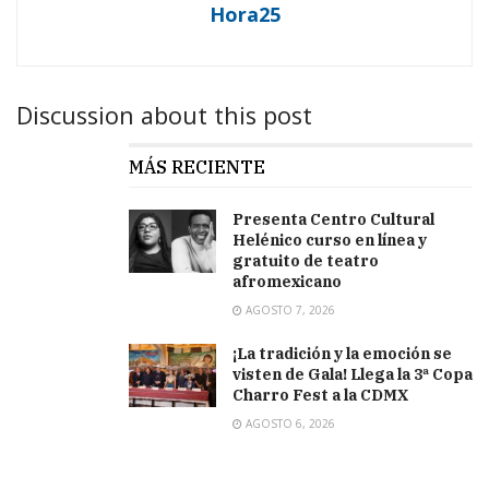
Hora25
Discussion about this post
MÁS RECIENTE
Presenta Centro Cultural
Helénico curso en línea y
gratuito de teatro
afromexicano
AGOSTO 7, 2026
¡La tradición y la emoción se
visten de Gala! Llega la 3ª Copa
Charro Fest a la CDMX
AGOSTO 6, 2026