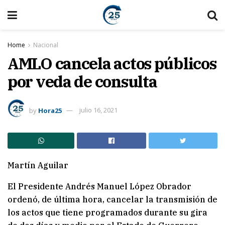
Home
Nacional
AMLO cancela actos públicos
por veda de consulta
by
Hora25
julio 16, 2021
Martín Aguilar
El Presidente Andrés Manuel López Obrador
ordenó, de última hora, cancelar la transmisión de
los actos que tiene programados durante su gira