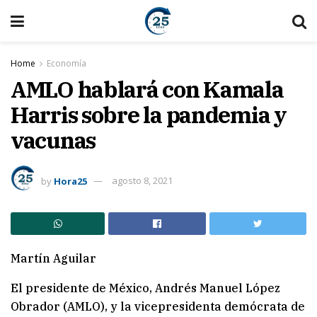
Home
Economía
AMLO hablará con Kamala
Harris sobre la pandemia y
vacunas
by
Hora25
agosto 8, 2021
Martín Aguilar
El presidente de México, Andrés Manuel López
Obrador (AMLO), y la vicepresidenta demócrata de