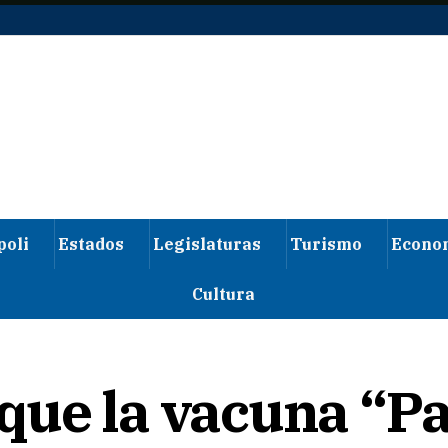
poli
Estados
Legislaturas
Turismo
Econo
Cultura
ue la vacuna “Pa