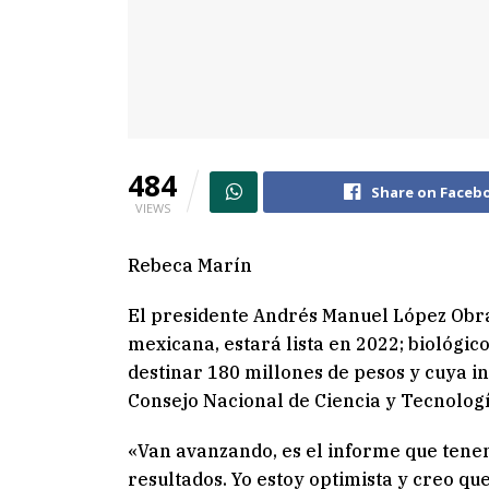
484
Share on Faceb
VIEWS
Rebeca Marín
El presidente Andrés Manuel López Obra
mexicana, estará lista en 2022; biológic
destinar 180 millones de pesos y cuya in
Consejo Nacional de Ciencia y Tecnologí
«Van avanzando, es el informe que tene
resultados. Yo estoy optimista y creo q