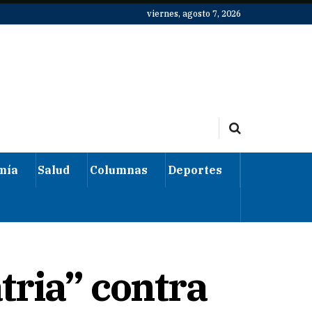
viernes, agosto 7, 2026
mía
Salud
Columnas
Deportes
tria” contra