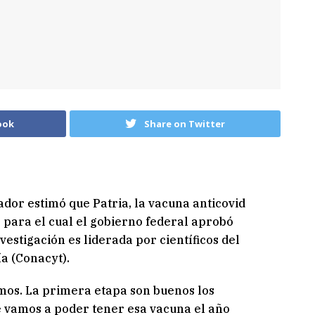
ook
Share on Twitter
dor estimó que Patria, la vacuna anticovid
o para el cual el gobierno federal aprobó
vestigación es liderada por científicos del
a (Conacyt).
mos. La primera etapa son buenos los
ue vamos a poder tener esa vacuna el año