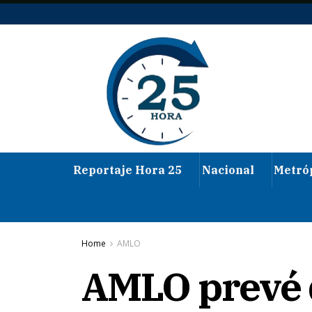
Reportaje Hora 25
Nacional
Metró
Home
AMLO
AMLO prevé q