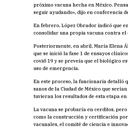
próximo vacuna hecha en México. Pensan
seguir ayudando», dijo en conferencia d
En febrero, López Obrador indicó que e
consolidar una propia vacuna contra el
Posteriormente, en abril, María Elena Á
que se inició la fase 1 de ensayos clíni
covid-19 y se preveía que el biológico est
uso de emergencia.
En este proceso, la funcionaria detalló 
sanos de la Ciudad de México que serían 
tuvieran los resultados de esta etapa e
La vacuna se probaría en cerditos, pero 
como la construcción y certificación por
vacunales, el comité de ciencia e innova