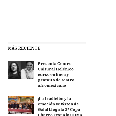
MÁS RECIENTE
Presenta Centro
Cultural Helénico
curso en línea y
gratuito de teatro
afromexicano
¡La tradición y la
emoción se visten de
Gala! Llega la 3ª Copa
Charro Fest a la CDMX