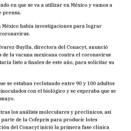
do en que se va a utilizar en México y vamos a
e prensa.
n México había investigaciones para lograr
 coronavirus.
lvarez-Buylla, directora del Conacyt, anunció
cos de la vacuna mexicana contra el coronavirus
aría listo a finales de este año, para solicitar su
que se estaban reclutando entre 90 y 100 adultos
inoculados con el biológico y se esperaba que se
n mayo.
tras los análisis moleculares y preclínicos, así
 parte de la Cofepris para producir lotes
ción del Conacyt inició la primera fase clínica