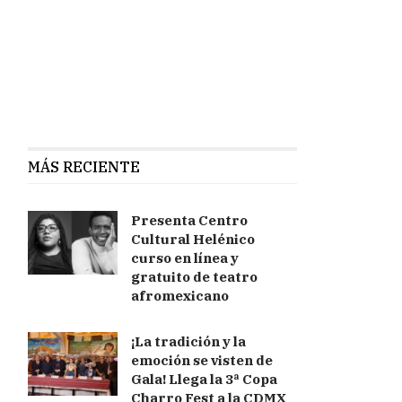
MÁS RECIENTE
Presenta Centro
Cultural Helénico
curso en línea y
gratuito de teatro
afromexicano
¡La tradición y la
emoción se visten de
Gala! Llega la 3ª Copa
Charro Fest a la CDMX