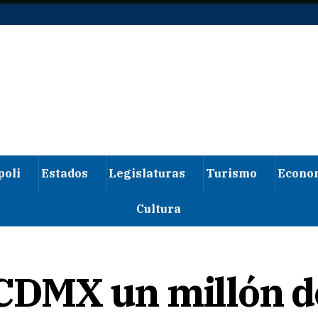
poli
Estados
Legislaturas
Turismo
Econo
Cultura
 CDMX un millón d