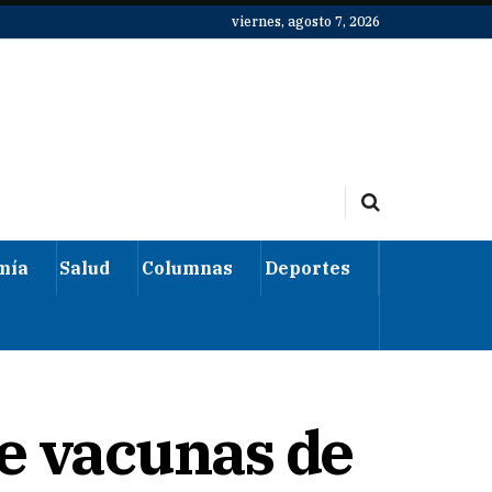
viernes, agosto 7, 2026
mía
Salud
Columnas
Deportes
e vacunas de