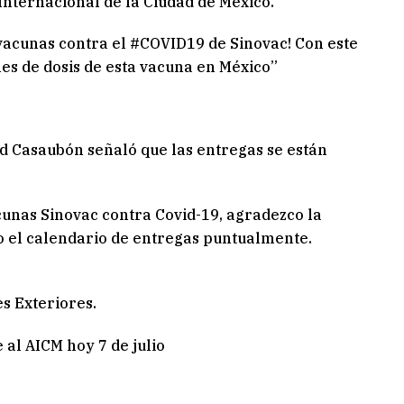
Internacional de la Ciudad de México.
vacunas contra el #COVID19 de Sinovac! Con este
es de dosis de esta vacuna en México”
rd Casaubón señaló que las entregas se están
cunas Sinovac contra Covid-19, agradezco la
o el calendario de entregas puntualmente.
s Exteriores.