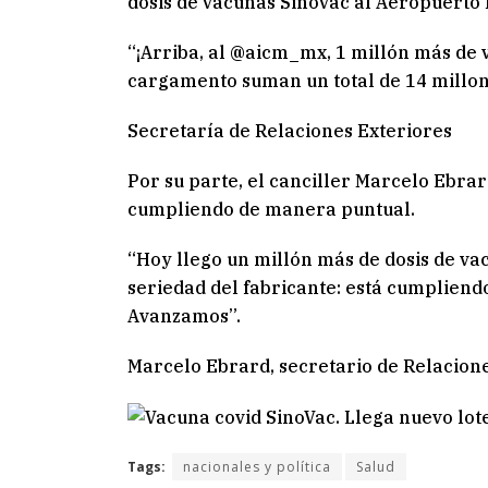
dosis de vacunas Sinovac al Aeropuerto 
“¡Arriba, al @aicm_mx, 1 millón más de 
cargamento suman un total de 14 millon
Secretaría de Relaciones Exteriores
Por su parte, el canciller Marcelo Ebra
cumpliendo de manera puntual.
“Hoy llego un millón más de dosis de va
seriedad del fabricante: está cumpliend
Avanzamos”.
Marcelo Ebrard, secretario de Relacione
Tags:
nacionales y política
Salud