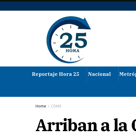
Reportaje Hora 25
Nacional
Metró
Home
CDMX
Arriban a la