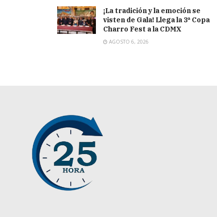
¡La tradición y la emoción se
visten de Gala! Llega la 3ª Copa
Charro Fest a la CDMX
AGOSTO 6, 2026