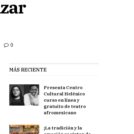
azar
0
MÁS RECIENTE
Presenta Centro
Cultural Helénico
curso en línea y
gratuito de teatro
afromexicano
¡La tradición y la