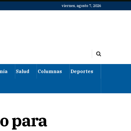
viernes, agosto 7, 2026
mía
Salud
Columnas
Deportes
o para