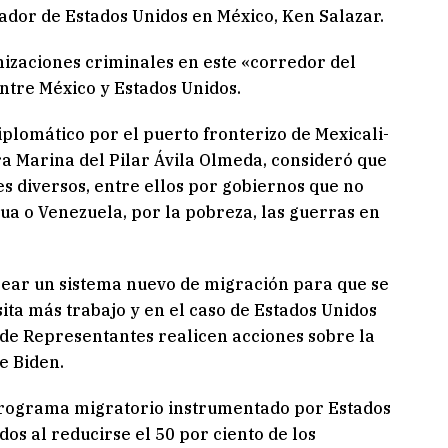
jador de Estados Unidos en México, Ken Salazar.
nizaciones criminales en este «corredor del
entre México y Estados Unidos.
iplomático por el puerto fronterizo de Mexicali-
a Marina del Pilar Ávila Olmeda, consideró que
es diversos, entre ellos por gobiernos que no
a o Venezuela, por la pobreza, las guerras en
crear un sistema nuevo de migración para que se
ita más trabajo y en el caso de Estados Unidos
 de Representantes realicen acciones sobre la
e Biden.
 programa migratorio instrumentado por Estados
os al reducirse el 50 por ciento de los