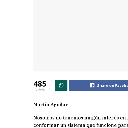
485
Share on Faceb
VIEWS
Martín Aguilar
Nosotros no tenemos ningún interés en h
conformar un sistema que funcione para 