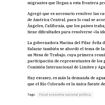
migrantes que llegan a esta frontera pr
Agregó que es necesario resolver las ca
de América Central, para lo cual se aco
Ángeles, California, que los países trab
tiene dificultades para resolverse «la id
La gobernadora Marina del Pilar Ávila d
Salazar también se abordó el tema de la 
un Mesa de Trabajo, cuya primera reunió
participación de representantes de los 
Comisión Internacional de Límites y Agu
Hay escasez, es más la demanda de agua d
que el Río Colorado es la única fuente d
Tags:
Fiscal economía nacional política