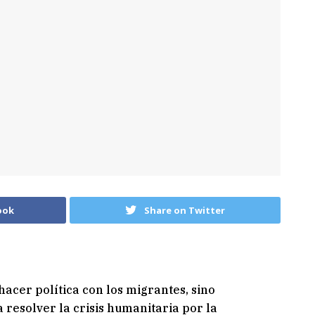
ook
Share on Twitter
acer política con los migrantes, sino
resolver la crisis humanitaria por la