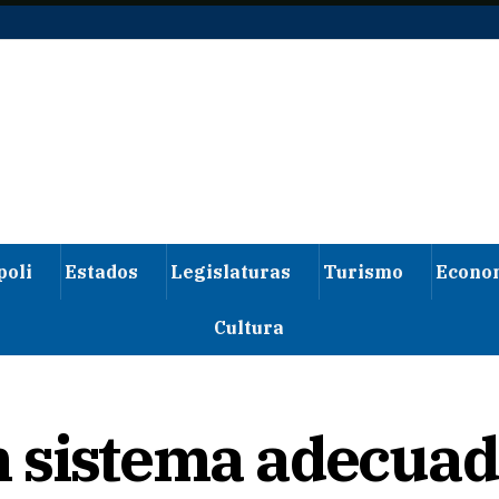
poli
Estados
Legislaturas
Turismo
Econo
Cultura
 sistema adecuad