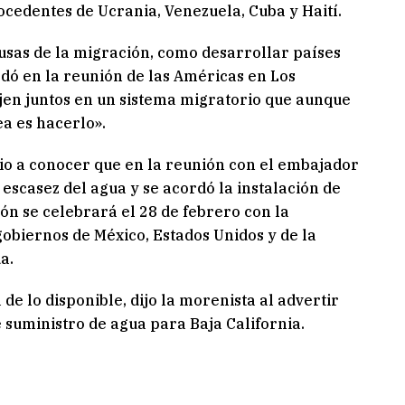
ocedentes de Ucrania, Venezuela, Cuba y Haití.
usas de la migración, como desarrollar países
rdó en la reunión de las Américas en Los
ajen juntos en un sistema migratorio que aunque
ea es hacerlo».
io a conocer que en la reunión con el embajador
escasez del agua y se acordó la instalación de
n se celebrará el 28 de febrero con la
gobiernos de México, Estados Unidos y de la
a.
e lo disponible, dijo la morenista al advertir
e suministro de agua para Baja California.