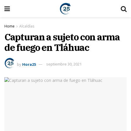
Home
Alcaldías
Capturan a sujeto con arma
de fuego en Tláhuac
by
Hora25
septiembre 30, 2021