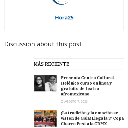
Hora25
Discussion about this post
MÁS RECIENTE
Presenta Centro Cultural
Helénico curso en línea y
gratuito de teatro
afromexicano
AGOSTO 7, 2026
¡La tradición y la emoción se
visten de Gala! Llega la 3ª Copa
Charro Fest a la CDMX