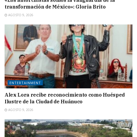
«Los antorchistas somos la vanguardia de la
transformación de México»: Gloria Brito
AGOSTO 9, 2026
ENTERTAINMENT
Alex Lora recibe reconocimiento como Huésped
Ilustre de la Ciudad de Huánuco
AGOSTO 9, 2026