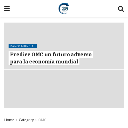
BANCO MUNDIAL
Predice OMC un futuro adverso
para la economía mundial
Home
Category
OMC