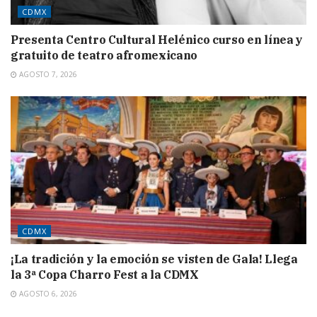
CDMX
Presenta Centro Cultural Helénico curso en línea y
gratuito de teatro afromexicano
AGOSTO 7, 2026
CDMX
¡La tradición y la emoción se visten de Gala! Llega
la 3ª Copa Charro Fest a la CDMX
AGOSTO 6, 2026