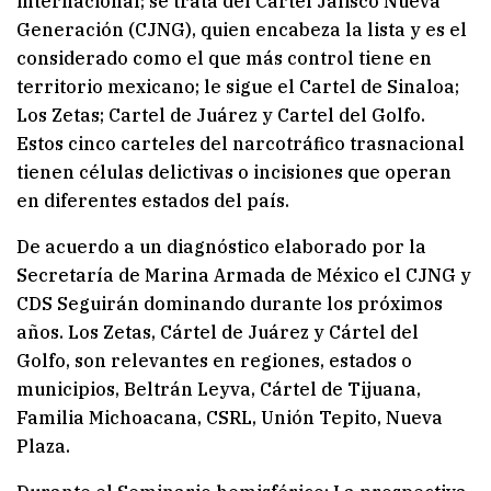
internacional; se trata del Cartel Jalisco Nueva
Generación (CJNG), quien encabeza la lista y es el
considerado como el que más control tiene en
territorio mexicano; le sigue el Cartel de Sinaloa;
Los Zetas; Cartel de Juárez y Cartel del Golfo.
Estos cinco carteles del narcotráfico trasnacional
tienen células delictivas o incisiones que operan
en diferentes estados del país.
De acuerdo a un diagnóstico elaborado por la
Secretaría de Marina Armada de México el CJNG y
CDS Seguirán dominando durante los próximos
años. Los Zetas, Cártel de Juárez y Cártel del
Golfo, son relevantes en regiones, estados o
municipios, Beltrán Leyva, Cártel de Tijuana,
Familia Michoacana, CSRL, Unión Tepito, Nueva
Plaza.