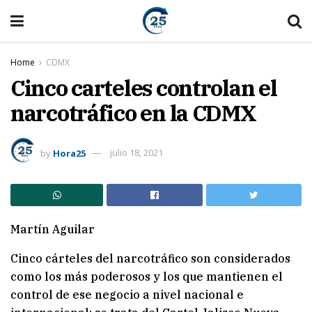
Home
CDMX
Cinco carteles controlan el
narcotráfico en la CDMX
by
Hora25
julio 18, 2021
Martín Aguilar
Cinco cárteles del narcotráfico son considerados
como los más poderosos y los que mantienen el
control de ese negocio a nivel nacional e