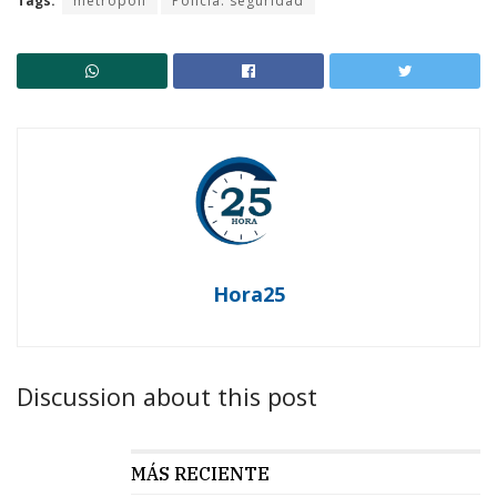
Tags:
metropoli
Policía. seguridad
Hora25
Discussion about this post
MÁS RECIENTE