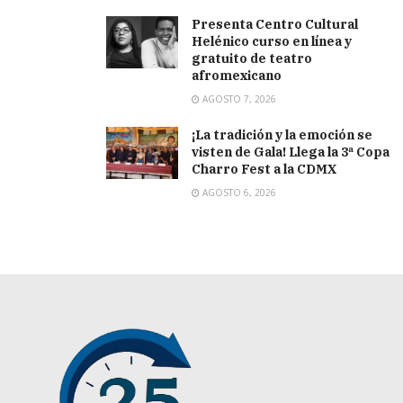
Presenta Centro Cultural
Helénico curso en línea y
gratuito de teatro
afromexicano
AGOSTO 7, 2026
¡La tradición y la emoción se
visten de Gala! Llega la 3ª Copa
Charro Fest a la CDMX
AGOSTO 6, 2026