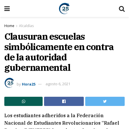
Home
Alcaldías
Clausuran escuelas
simbólicamente en contra
de la autoridad
gubernamental
by
Hora25
agosto 6, 2021
Los estudiantes adheridos a la Federación
Nacional de Estudiantes Revolucionarios “Rafael