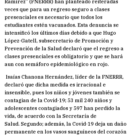
Ramírez” (FNERRR) han planteado reiteradas
veces que para un regreso seguro a clases
presenciales es necesario que todos los
estudiantes estén vacunados. Esta denuncia se
intensificó los últimos días debido a que Hugo
López-Gatell, subsecretario de Promoción y
Prevención de la Salud declaró que el regreso a
clases presenciales es obligatorio y que se hará
aun con semáforo epidemiológico en rojo.
Isaías Chanona Hernández, líder de la FNERRR,
declaró que dicha medida es irracional e
insensible, pues los niños y jóvenes también se
contagian de la Covid-19; 53 mil 240 niños y
adolescentes contagiados y 597 han perdido la
vida, de acuerdo con la Secretaría de
Salud. Segundo; además, la Covid-19 deja un daño
permanente en los vasos sanguíneos del corazón