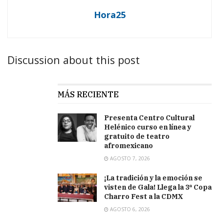
Hora25
Discussion about this post
MÁS RECIENTE
Presenta Centro Cultural
Helénico curso en línea y
gratuito de teatro
afromexicano
AGOSTO 7, 2026
¡La tradición y la emoción se
visten de Gala! Llega la 3ª Copa
Charro Fest a la CDMX
AGOSTO 6, 2026