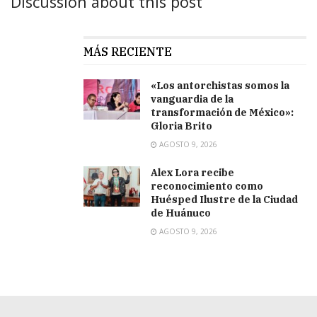
Discussion about this post
MÁS RECIENTE
«Los antorchistas somos la
vanguardia de la
transformación de México»:
Gloria Brito
AGOSTO 9, 2026
Alex Lora recibe
reconocimiento como
Huésped Ilustre de la Ciudad
de Huánuco
AGOSTO 9, 2026