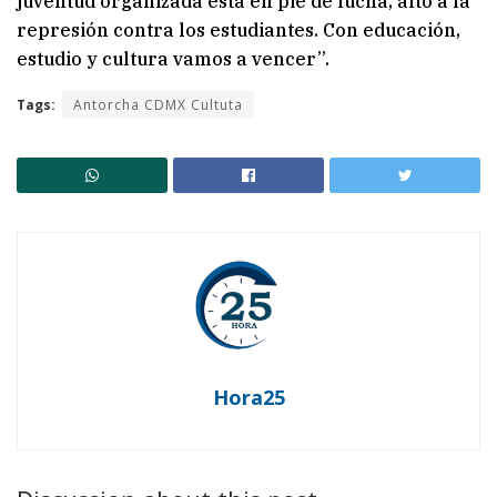
juventud organizada está en pie de lucha, alto a la
represión contra los estudiantes. Con educación,
estudio y cultura vamos a vencer”.
Tags:
Antorcha CDMX Cultuta
Hora25