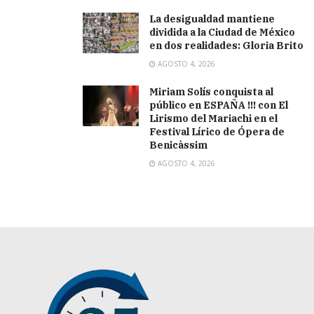
La desigualdad mantiene
dividida a la Ciudad de México
en dos realidades: Gloria Brito
AGOSTO 4, 2026
Miriam Solís conquista al
público en ESPAÑA !!! con El
Lirismo del Mariachi en el
Festival Lírico de Ópera de
Benicàssim
AGOSTO 4, 2026