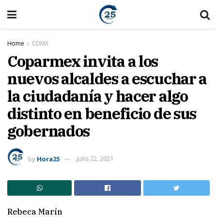
Home
CDMX
Coparmex invita a los
nuevos alcaldes a escuchar a
la ciudadanía y hacer algo
distinto en beneficio de sus
gobernados
by
Hora25
julio 22, 2021
Rebeca Marín