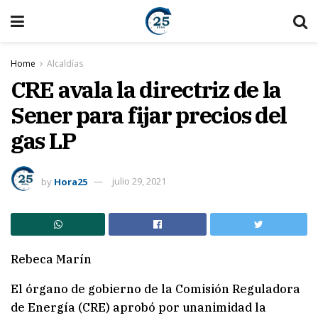
Home
Alcaldías
CRE avala la directriz de la
Sener para fijar precios del
gas LP
by
Hora25
julio 29, 2021
Rebeca Marín
El órgano de gobierno de la Comisión Reguladora
de Energía (CRE) aprobó por unanimidad la