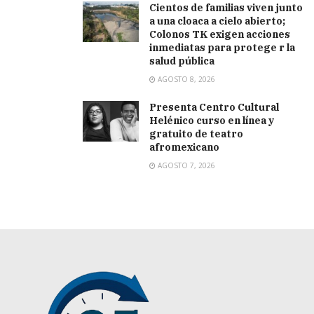
Cientos de familias viven junto
a una cloaca a cielo abierto;
Colonos TK exigen acciones
inmediatas para protege r la
salud pública
AGOSTO 8, 2026
Presenta Centro Cultural
Helénico curso en línea y
gratuito de teatro
afromexicano
AGOSTO 7, 2026