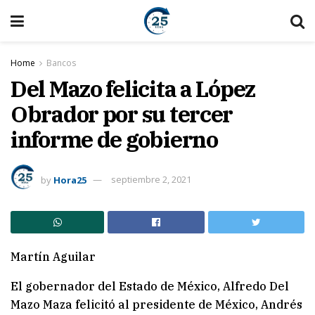
Home
Bancos
Del Mazo felicita a López
Obrador por su tercer
informe de gobierno
by
Hora25
septiembre 2, 2021
Martín Aguilar
El gobernador del Estado de México, Alfredo Del
Mazo Maza felicitó al presidente de México, Andrés