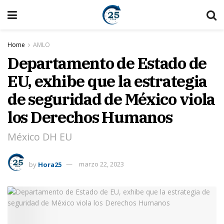
Home
AMLO
Departamento de Estado de
EU, exhibe que la estrategia
de seguridad de México viola
los Derechos Humanos
México DH EU
by
Hora25
marzo 22, 2023