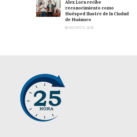
Alex Lora recibe
reconocimiento como
Huésped Ilustre de la Ciudad
de Huánuco
AGOSTO 9, 2026