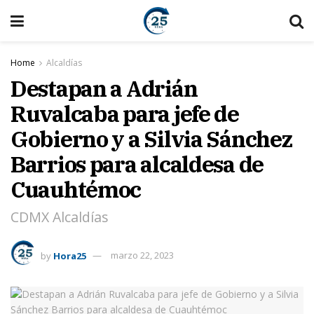
Home
Alcaldías
Destapan a Adrián
Ruvalcaba para jefe de
Gobierno y a Silvia Sánchez
Barrios para alcaldesa de
Cuauhtémoc
CDMX Alcaldías
by
Hora25
marzo 22, 2023