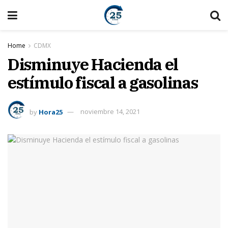
Home
CDMX
Disminuye Hacienda el
estímulo fiscal a gasolinas
by
Hora25
noviembre 14, 2021