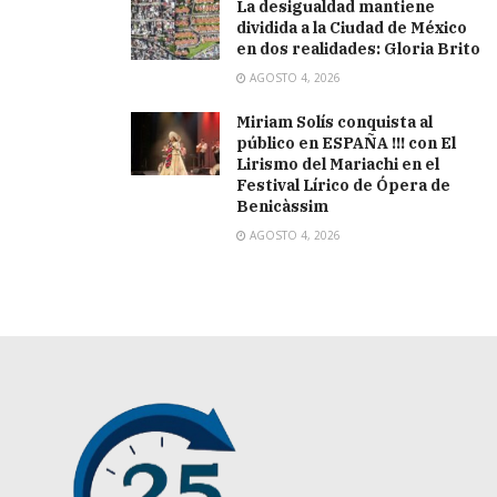
La desigualdad mantiene
dividida a la Ciudad de México
en dos realidades: Gloria Brito
AGOSTO 4, 2026
Miriam Solís conquista al
público en ESPAÑA !!! con El
Lirismo del Mariachi en el
Festival Lírico de Ópera de
Benicàssim
AGOSTO 4, 2026