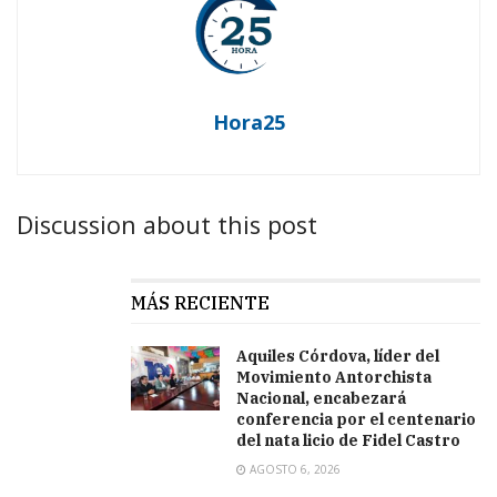
Hora25
Discussion about this post
MÁS RECIENTE
Aquiles Córdova, líder del
Movimiento Antorchista
Nacional, encabezará
conferencia por el centenario
del nata licio de Fidel Castro
AGOSTO 6, 2026