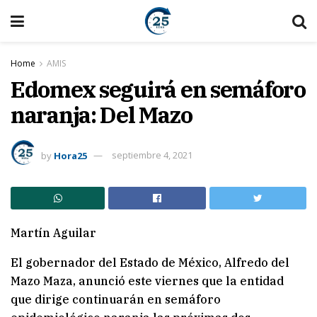
Home
AMIS
Edomex seguirá en semáforo
naranja: Del Mazo
by
Hora25
septiembre 4, 2021
Martín Aguilar
El gobernador del Estado de México, Alfredo del
Mazo Maza, anunció este viernes que la entidad
que dirige continuarán en semáforo