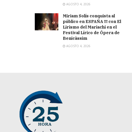
AGOSTO 4, 2026
Miriam Solís conquista al
público en ESPAÑA !!! con El
Lirismo del Mariachi en el
Festival Lírico de Ópera de
Benicàssim
AGOSTO 4, 2026