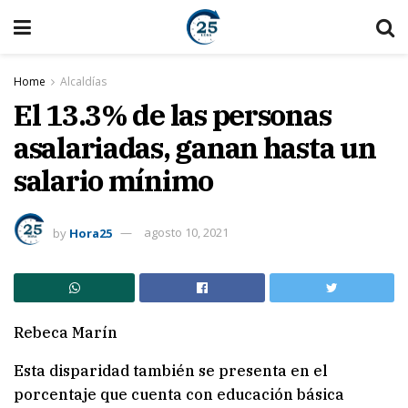
Home
Alcaldías
El 13.3% de las personas
asalariadas, ganan hasta un
salario mínimo
by
Hora25
agosto 10, 2021
Rebeca Marín
Esta disparidad también se presenta en el
porcentaje que cuenta con educación básica