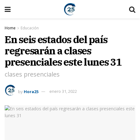
Home
Educación
En seis estados del país
regresarán a clases
presenciales este lunes 31
clases presenciales
by
Hora25
enero 31, 2022