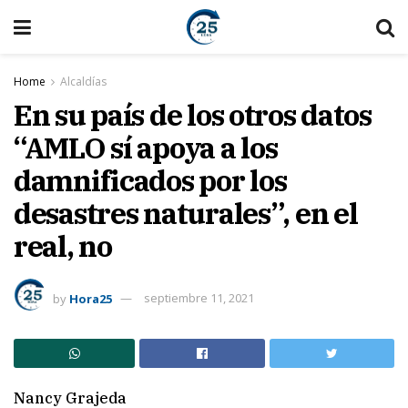
Home
Alcaldías
En su país de los otros datos
“AMLO sí apoya a los
damnificados por los
desastres naturales”, en el
real, no
by
Hora25
septiembre 11, 2021
Nancy Grajeda