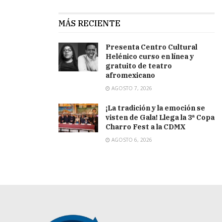
MÁS RECIENTE
Presenta Centro Cultural
Helénico curso en línea y
gratuito de teatro
afromexicano
AGOSTO 7, 2026
¡La tradición y la emoción se
visten de Gala! Llega la 3ª Copa
Charro Fest a la CDMX
AGOSTO 6, 2026