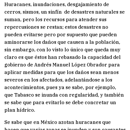
Huracanes, inundaciones, desgajamiento de
cerros, sismos, un sinfín de desastres naturales se
suman, pero los recursos para atender sus
repercusiones se restan; estos desastres no
pueden evitarse pero por supuesto que pueden
aminorarse los daños que causen a la población,
sin embargo, con lo visto lo único que queda muy
claro es que éstos han rebasado la capacidad del
gobierno de Andrés Manuel López Obrador para
aplicar medidas para que los daños sean menos
severos en los afectados, adelantándose a los
acontecimientos, pues ya se sabe, por ejemplo,
que Tabasco se inunda con regularidad, y también
se sabe que para evitarlo se debe concretar un
plan hídrico.
Se sabe que en México azotan huracanes que
hacen que varias zonas se inunden y son causantes