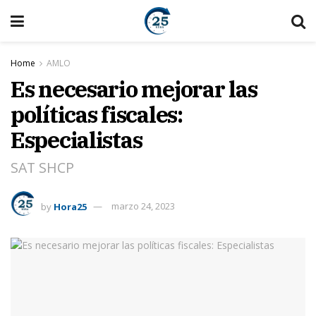
Home
AMLO
Es necesario mejorar las
políticas fiscales:
Especialistas
SAT SHCP
by
Hora25
marzo 24, 2023