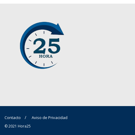
Contacto
Aviso de Privacidad
© 2021 Hora25