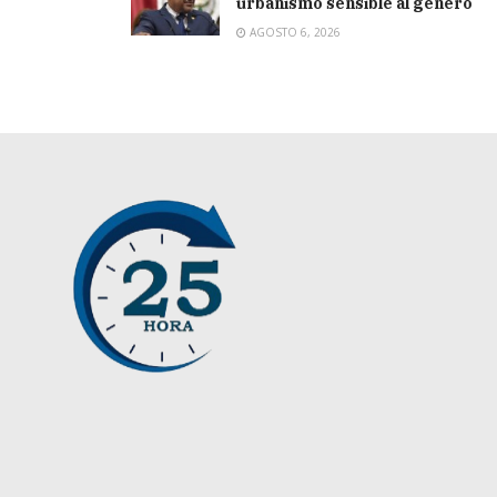
urbanismo sensible al género
AGOSTO 6, 2026