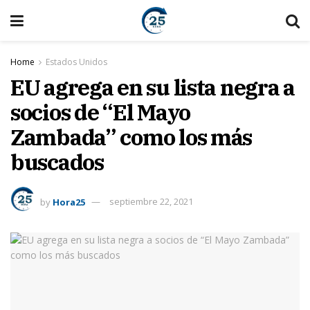
Home
Estados Unidos
EU agrega en su lista negra a
socios de “El Mayo
Zambada” como los más
buscados
by
Hora25
septiembre 22, 2021