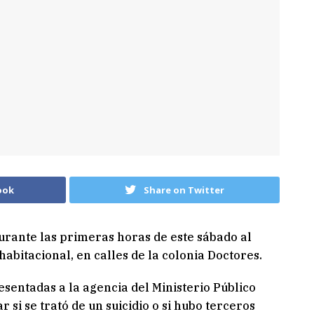
ook
Share on Twitter
urante las primeras horas de este sábado al
habitacional, en calles de la colonia Doctores.
esentadas a la agencia del Ministerio Público
 si se trató de un suicidio o si hubo terceros