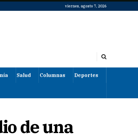
viernes, agosto 7, 2026
mía
Salud
Columnas
Deportes
dio de una