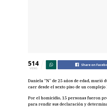
514
Share on Faceb
VIEWS
Daniela “N” de 25 años de edad, murió d
caer desde el sexto piso de un complejo 
Por el homicidio, 15 personas fueron pr
para rendir sus declaración y determinar