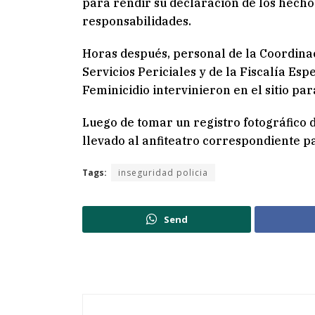
para rendir su declaración de los hechos
responsabilidades.
Horas después, personal de la Coordina
Servicios Periciales y de la Fiscalía Esp
Feminicidio intervinieron en el sitio para
Luego de tomar un registro fotográfico d
llevado al anfiteatro correspondiente pa
Tags:
inseguridad policia
Send