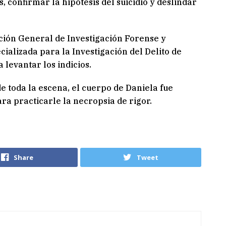
, confirmar la hipótesis del suicidio y deslindar
ción General de Investigación Forense y
ecializada para la Investigación del Delito de
 levantar los indicios.
e toda la escena, el cuerpo de Daniela fue
ra practicarle la necropsia de rigor.
Share
Tweet