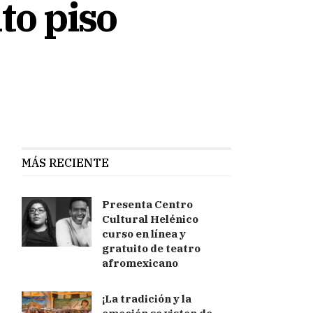
to piso
MÁS RECIENTE
Presenta Centro
Cultural Helénico
curso en línea y
gratuito de teatro
afromexicano
¡La tradición y la