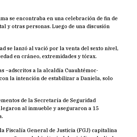
ima se encontraba en una celebración de fin de
al y otras personas. Luego de una discusión
se lanzó al vació por la venta del sexto nivel,
edad en cráneo, extremidades y tórax.
s –adscritos a la alcaldía Cuauhtémoc-
on la intención de estabilizar a Daniela, solo
ementos de la Secretaría de Seguridad
 llegaron al inmueble y aseguraron a 15
a.
la Fiscalía General de Justicia (FGJ) capitalina