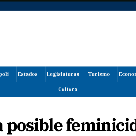
poli
Estados
Legislaturas
Turismo
Econo
Cultura
 posible feminici