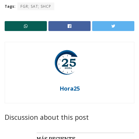
Tags:
FGR; SAT; SHCP
Hora25
Discussion about this post
MÁS RECIENTE