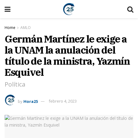
Home
AMLO
Germán Martínez le exige a
la UNAM la anulación del
título de la ministra, Yazmín
Esquivel
Política
by
Hora25
febrero 4, 2023