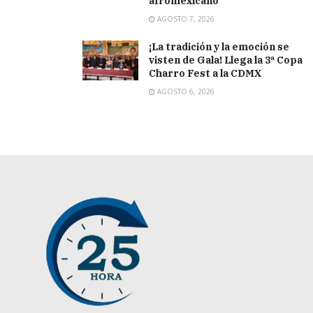
afromexicano
AGOSTO 7, 2026
¡La tradición y la emoción se
visten de Gala! Llega la 3ª Copa
Charro Fest a la CDMX
AGOSTO 6, 2026