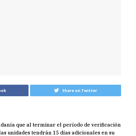
ook
Share on Twitter
adanía que al terminar el período de verificación
las unidades tendrán 15 días adicionales en su