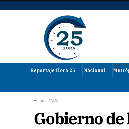
Reportaje Hora 25
Nacional
Metró
Home
CDMX
Gobierno de