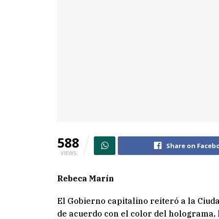
588
Share on Faceb
VIEWS
Rebeca Marín
El Gobierno capitalino reiteró a la Ciud
de acuerdo con el color del holograma, 