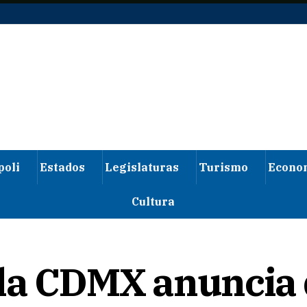
poli
Estados
Legislaturas
Turismo
Econo
Cultura
 la CDMX anuncia