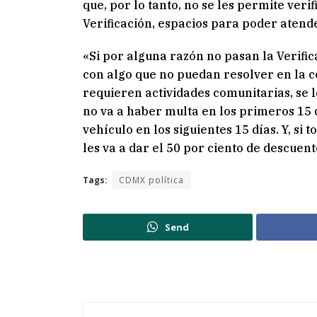
que, por lo tanto, no se les permite verif
Verificación, espacios para poder aten
«Si por alguna razón no pasan la Verific
con algo que no puedan resolver en la c
requieren actividades comunitarias, se l
no va a haber multa en los primeros 15 d
vehículo en los siguientes 15 días. Y, si
les va a dar el 50 por ciento de descuent
Tags:
CDMX política
Send