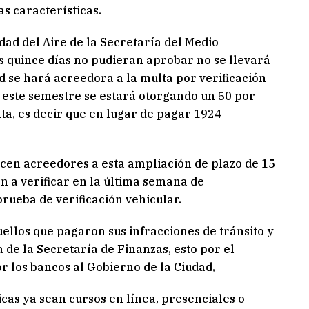
as características.
idad del Aire de la Secretaría del Medio
s quince días no pudieran aprobar no se llevará
ad se hará acreedora a la multa por verificación
 este semestre se estará otorgando un 50 por
ta, es decir que en lugar de pagar 1924
acen acreedores a esta ampliación de plazo de 15
n a verificar en la última semana de
rueba de verificación vehicular.
ellos que pagaron sus infracciones de tránsito y
a de la Secretaría de Finanzas, esto por el
 los bancos al Gobierno de la Ciudad,
cas ya sean cursos en línea, presenciales o