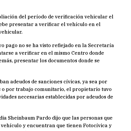
liación del período de verificación vehicular el
be presentar a verificar el vehículo en el
ehicular.
o pago no se ha visto reflejado en la Secretaría
tarse a verificar en el mismo Centro donde
además, presentar los documentos donde se
aban adeudos de sanciones cívicas, ya sea por
 o por trabajo comunitario, el propietario tuvo
ividades necesarias establecidas por adeudos de
udia Sheinbaum Pardo dijo que las personas que
u vehículo y encuentran que tienen Fotocívica y