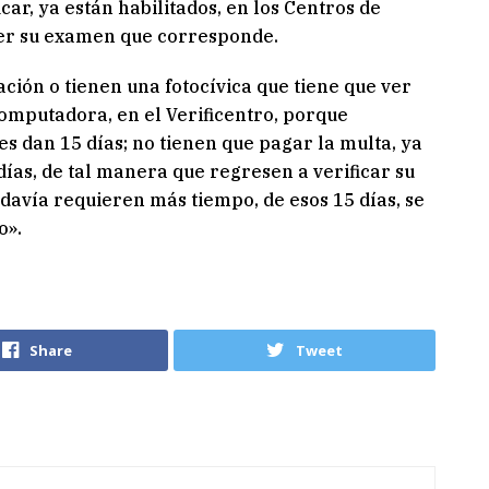
icar, ya están habilitados, en los Centros de
der su examen que corresponde.
ación o tienen una fotocívica que tiene que ver
omputadora, en el Verificentro, porque
es dan 15 días; no tienen que pagar la multa, ya
ías, de tal manera que regresen a verificar su
 todavía requieren más tiempo, de esos 15 días, se
o».
Share
Tweet