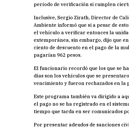
período de verificación si cumplen ciert
Inclusive, Sergio Zirath, Director de Cal
Ambiente informó que si a pesar de esto
el vehículo a verificar entonces la unid
extemporánea, sin embargo, dijo que en
ciento de descuento en el pago de la mul
pagarían 962 pesos.
El funcionario recordó que los que se h
días son los vehículos que se presentaro
vencimiento y fueron rechazados en la p
Este programa también va dirigido a aqu
el pago no se ha registrado en el sistem
tiempo que tarda en ser comunicados por
Por presentar adeudos de sanciones cívi