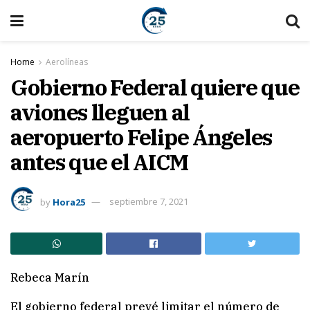
Home
Aerolíneas
Gobierno Federal quiere que
aviones lleguen al
aeropuerto Felipe Ángeles
antes que el AICM
by
Hora25
septiembre 7, 2021
Rebeca Marín
El gobierno federal prevé limitar el número de