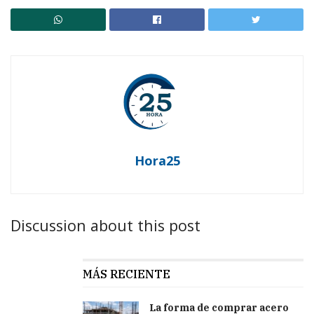
Hora25
Discussion about this post
MÁS RECIENTE
La forma de comprar acero