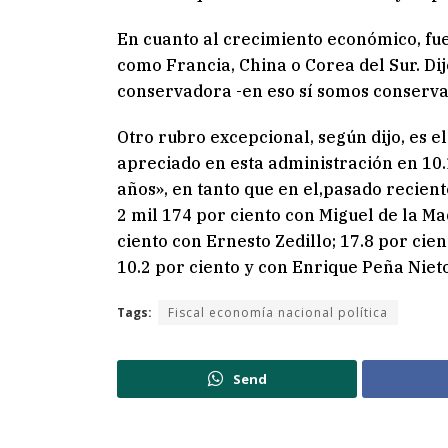
En cuanto al crecimiento económico, fue
como Francia, China o Corea del Sur. Di
conservadora -en eso sí somos conservad
Otro rubro excepcional, según dijo, es 
apreciado en esta administración en 10.1
años», en tanto que en el,pasado recien
2 mil 174 por ciento con Miguel de la Ma
ciento con Ernesto Zedillo; 17.8 por cie
10.2 por ciento y con Enrique Peña Nieto
Tags:
Fiscal economía nacional política
Send