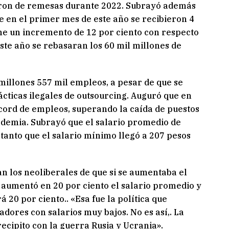
garon de remesas durante 2022. Subrayó además
e en el primer mes de este año se recibieron 4
ne un incremento de 12 por ciento con respecto
ste año se rebasaran los 60 mil millones de
millones 557 mil empleos, a pesar de que se
cticas ilegales de outsourcing. Auguró que en
cord de empleos, superando la caída de puestos
ndemia. Subrayó que el salario promedio de
 tanto que el salario mínimo llegó a 207 pesos
an los neoliberales de que si se aumentaba el
e aumentó en 20 por ciento el salario promedio y
 20 por ciento.. «Esa fue la política que
dores con salarios muy bajos. No es así,. La
ecipito con la guerra Rusia y Ucrania».