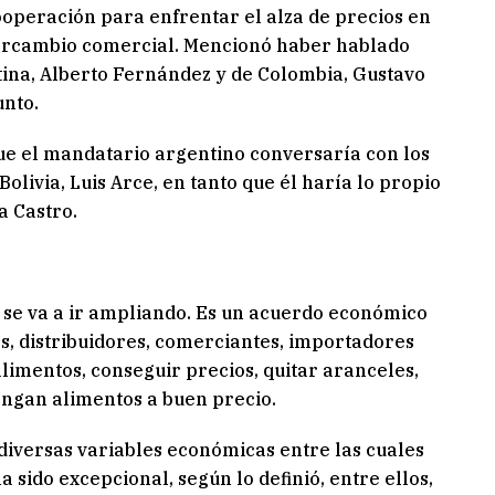
ooperación para enfrentar el alza de precios en
ercambio comercial. Mencionó haber hablado
tina, Alberto Fernández y de Colombia, Gustavo
unto.
e el mandatario argentino conversaría con los
Bolivia, Luis Arce, en tanto que él haría lo propio
a Castro.
se va a ir ampliando. Es un acuerdo económico
s, distribuidores, comerciantes, importadores
imentos, conseguir precios, quitar aranceles,
ngan alimentos a buen precio.
 diversas variables económicas entre las cuales
sido excepcional, según lo definió, entre ellos,