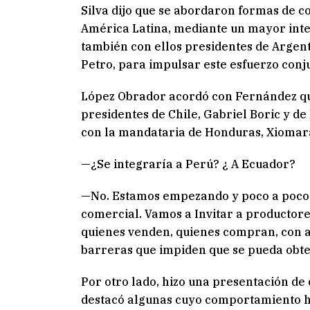
Silva dijo que se abordaron formas de c
América Latina, mediante un mayor int
también con ellos presidentes de Argen
Petro, para impulsar este esfuerzo conj
López Obrador acordó con Fernández qu
presidentes de Chile, Gabriel Boric y de 
con la mandataria de Honduras, Xiomar
—¿Se integraría a Perú? ¿ A Ecuador?
—No. Estamos empezando y poco a poco 
comercial. Vamos a Invitar a productore
quienes venden, quienes compran, con al
barreras que impiden que se pueda obte
Por otro lado, hizo una presentación de
destacó algunas cuyo comportamiento ha 