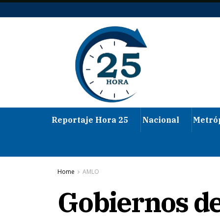
Reportaje Hora 25
Nacional
Metró
Home
AMLO
Gobiernos de