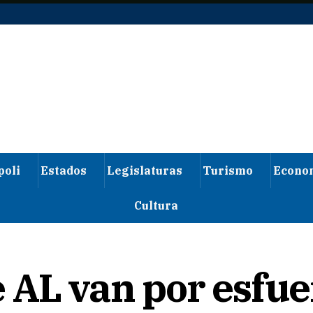
poli
Estados
Legislaturas
Turismo
Econo
Cultura
 AL van por esfue