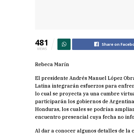
481
Share on Faceb
VIEWS
Rebeca Marín
El presidente Andrés Manuel López Obr
Latina integrarán esfuerzos para enfren
lo cual se proyecta ya una cumbre virtua
participarán los gobiernos de Argentina, 
Honduras, los cuales se podrían amplia
encuentro presencial cuya fecha no inf
Al dar a conocer algunos detalles de la 