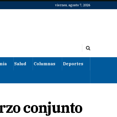
viernes, agosto 7, 2026
mía
Salud
Columnas
Deportes
rzo conjunto