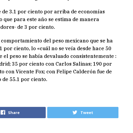
 de 3.1 por ciento por arriba de economías
jo que para este año se estima de manera
ores- de 3 por ciento.
el comportamiento del peso mexicano que se ha
 por ciento, lo «cuál no se veía desde hace 50
te el peso se había devaluado consistentemente :
drid; 35 por ciento con Carlos Salinas; 190 por
nto con Vicente Fox; con Felipe Calderón fue de
 de 55.1 por ciento.
Share
Tweet