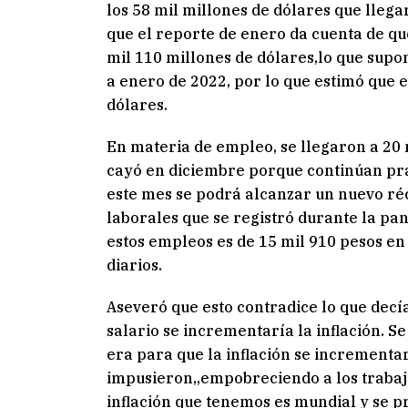
los 58 mil millones de dólares que lle
que el reporte de enero da cuenta de qu
mil 110 millones de dólares,lo que supo
a enero de 2022, por lo que estimó que e
dólares.
En materia de empleo, se llegaron a 20 
cayó en diciembre porque continúan prá
este mes se podrá alcanzar un nuevo ré
laborales que se registró durante la pa
estos empleos es de 15 mil 910 pesos en
diarios.
Aseveró que esto contradice lo que decí
salario se incrementaría la inflación. S
era para que la inflación se incrementará
impusieron,,empobreciendo a los trabaja
inflación que tenemos es mundial y se pr