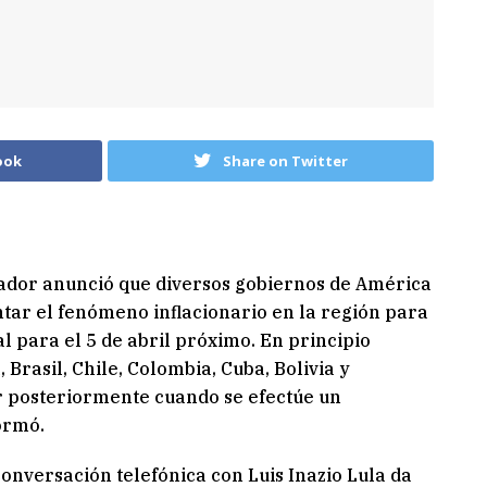
ook
Share on Twitter
ador anunció que diversos gobiernos de América
tar el fenómeno inflacionario en la región para
l para el 5 de abril próximo. En principio
Brasil, Chile, Colombia, Cuba, Bolivia y
r posteriormente cuando se efectúe un
ormó.
conversación telefónica con Luis Inazio Lula da