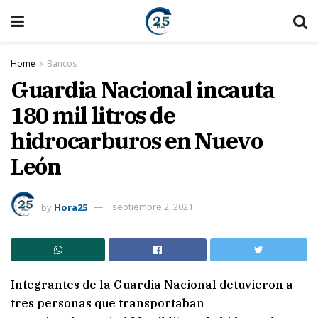
Home
Bancos
Guardia Nacional incauta
180 mil litros de
hidrocarburos en Nuevo
León
by
Hora25
septiembre 2, 2021
Integrantes de la Guardia Nacional detuvieron a
tres personas que transportaban