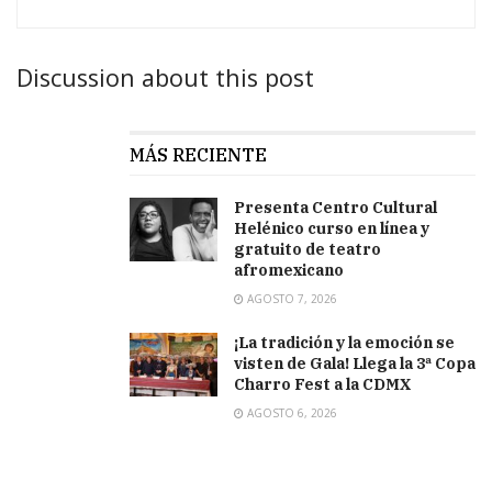
Discussion about this post
MÁS RECIENTE
Presenta Centro Cultural
Helénico curso en línea y
gratuito de teatro
afromexicano
AGOSTO 7, 2026
¡La tradición y la emoción se
visten de Gala! Llega la 3ª Copa
Charro Fest a la CDMX
AGOSTO 6, 2026