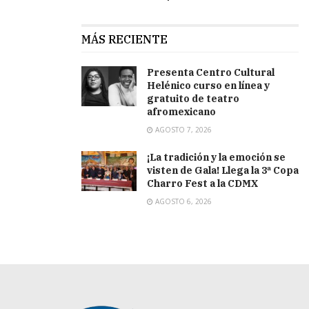
MÁS RECIENTE
Presenta Centro Cultural
Helénico curso en línea y
gratuito de teatro
afromexicano
AGOSTO 7, 2026
¡La tradición y la emoción se
visten de Gala! Llega la 3ª Copa
Charro Fest a la CDMX
AGOSTO 6, 2026