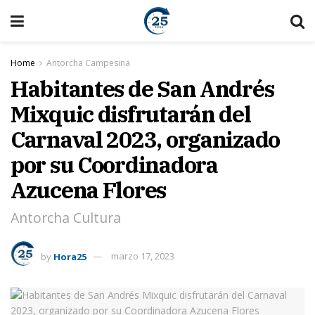
Home
Antorcha Campesina
Habitantes de San Andrés
Mixquic disfrutarán del
Carnaval 2023, organizado
por su Coordinadora
Azucena Flores
Antorcha Cultura
by
Hora25
marzo 17, 2023