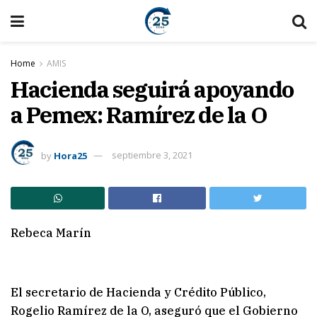
Home
AMIS
Hacienda seguirá apoyando
a Pemex: Ramírez de la O
by
Hora25
septiembre 3, 2021
Rebeca Marín
El secretario de Hacienda y Crédito Público,
Rogelio Ramírez de la O, aseguró que el Gobierno