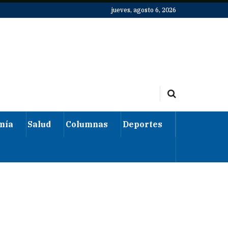
jueves, agosto 6, 2026
mía
Salud
Columnas
Deportes
S