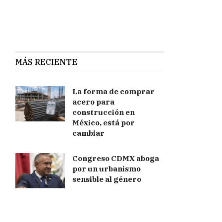
MÁS RECIENTE
La forma de comprar
acero para
construcción en
México, está por
cambiar
Congreso CDMX aboga
por un urbanismo
sensible al género