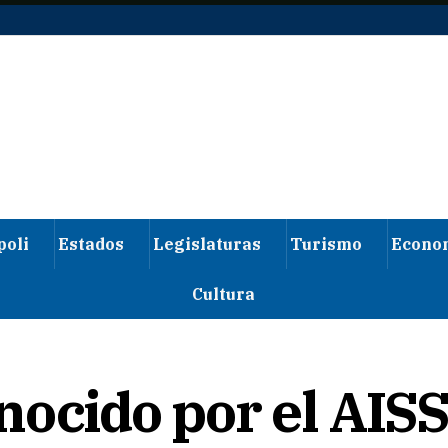
poli
Estados
Legislaturas
Turismo
Econo
Cultura
nocido por el AIS