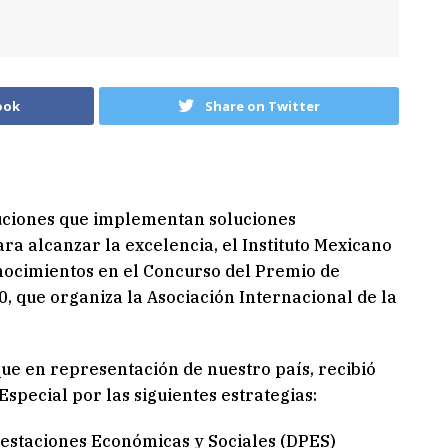
ook
Share on Twitter
ituciones que implementan soluciones
ra alcanzar la excelencia, el Instituto Mexicano
onocimientos en el Concurso del Premio de
, que organiza la Asociación Internacional de la
que en representación de nuestro país, recibió
Especial por las siguientes estrategias:
Prestaciones Económicas y Sociales (DPES)