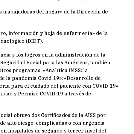
 trabajadoras del hogar» de la Dirección de
tro, información y hoja de enfermería» de la
cnológico (DIDT).
cia y los logros en la administración de la
la Seguridad Social para las Américas, también
otros programas: «Analítica IMSS: la
 de la pandemia Covid-19»; «Desarrollo de
ría para el cuidado del paciente con COVID-19»
nidad y Permiso COVID-19 a través de
cial obtuvo dos Certificados de la AISS por
de alto riesgo, complicadas o con urgencia
en hospitales de segundo y tercer nivel del