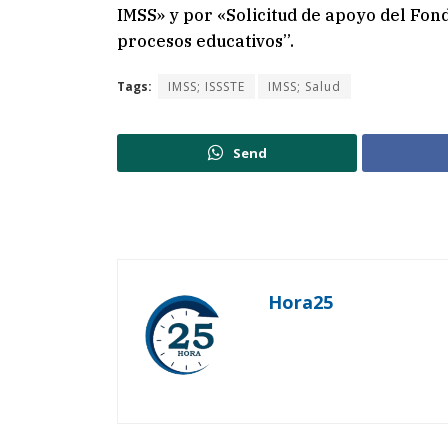
IMSS» y por «Solicitud de apoyo del Fo
procesos educativos”.
Tags:
IMSS; ISSSTE
IMSS; Salud
Send
Hora25