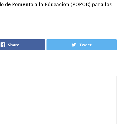
ndo de Fomento a la Educación (FOFOE) para los
Share
Tweet