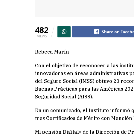
482
Share on Faceb
VIEWS
Rebeca Marín
Con el objetivo de reconocer a las inst
innovadoras en áreas administrativas pa
del Seguro Social (IMSS) obtuvo 20 rec
Buenas Prácticas para las Américas 2020
Seguridad Social (AISS).
En un comunicado, el Instituto informó 
tres Certificados de Mérito con Mención 
Mi pensión Digital» de la Dirección de 