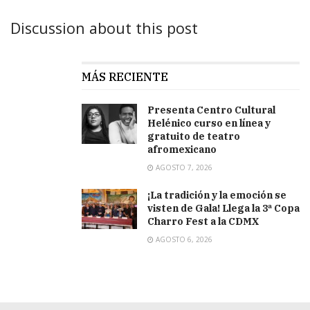
Discussion about this post
MÁS RECIENTE
Presenta Centro Cultural
Helénico curso en línea y
gratuito de teatro
afromexicano
AGOSTO 7, 2026
¡La tradición y la emoción se
visten de Gala! Llega la 3ª Copa
Charro Fest a la CDMX
AGOSTO 6, 2026