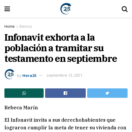
Home
Bancos
Infonavit exhorta a la
población a tramitar su
testamento en septiembre
by
Hora25
septiembre 13, 2021
Rebeca Marín
El Infonavit invita a sus derechohabientes que
lograron cumplir la meta de tener su vivienda con