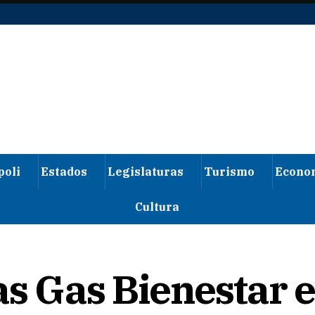
poli
Estados
Legislaturas
Turismo
Econo
Cultura
as Gas Bienestar 