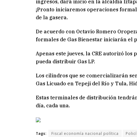
ingresos, dará inicio en la alcaldía Iz
¡Pronto iniciaremos operaciones formalm
de la gasera.
De acuerdo con Octavio Romero Oropeza
formales de Gas Bienestar iniciarán el 
Apenas este jueves, la CRE autorizó los
pueda distribuir Gas LP.
Los cilindros que se comercializarán ser
Gas Licuado en Tepeji del Río y Tula, Hi
Estas terminales de distribución tendrán
día, cada una.
Tags:
Fiscal economía nacional política
Polic