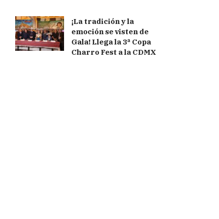
¡La tradición y la
emoción se visten de
Gala! Llega la 3ª Copa
Charro Fest a la CDMX