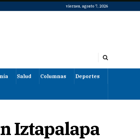
viernes, agosto 7, 2026
mía
Salud
Columnas
Deportes
en Iztapalapa