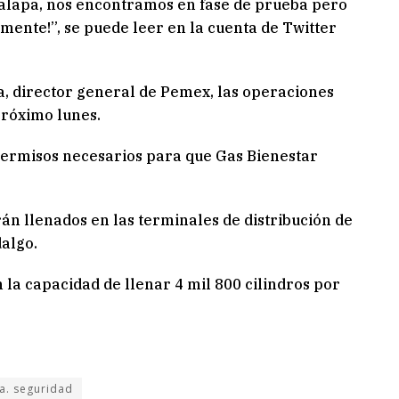
tapalapa, nos encontramos en fase de prueba pero
ente!”, se puede leer en la cuenta de Twitter
, director general de Pemex, las operaciones
próximo lunes.
 permisos necesarios para que Gas Bienestar
án llenados en las terminales de distribución de
dalgo.
 la capacidad de llenar 4 mil 800 cilindros por
ía. seguridad