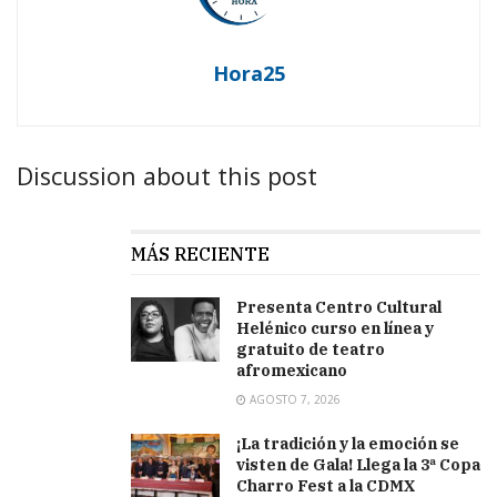
Hora25
Discussion about this post
MÁS RECIENTE
Presenta Centro Cultural
Helénico curso en línea y
gratuito de teatro
afromexicano
AGOSTO 7, 2026
¡La tradición y la emoción se
visten de Gala! Llega la 3ª Copa
Charro Fest a la CDMX