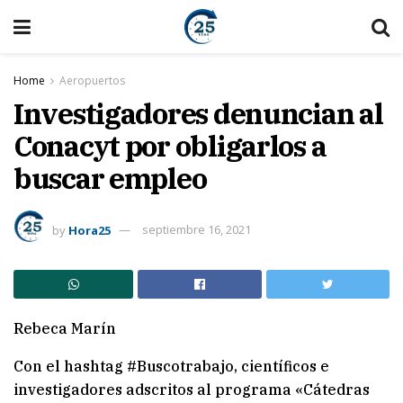
Home
Aeropuertos
Investigadores denuncian al
Conacyt por obligarlos a
buscar empleo
by
Hora25
septiembre 16, 2021
Rebeca Marín
Con el hashtag #Buscotrabajo, científicos e
investigadores adscritos al programa «Cátedras