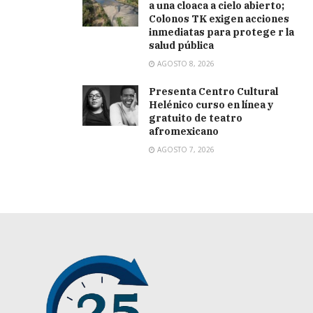
a una cloaca a cielo abierto;
Colonos TK exigen acciones
inmediatas para protege r la
salud pública
AGOSTO 8, 2026
Presenta Centro Cultural
Helénico curso en línea y
gratuito de teatro
afromexicano
AGOSTO 7, 2026