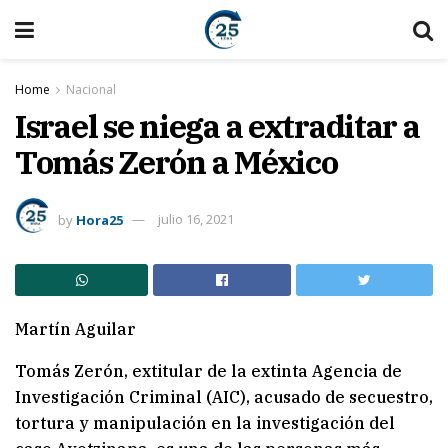
Home
Nacional
Israel se niega a extraditar a
Tomás Zerón a México
by
Hora25
julio 16, 2021
Martín Aguilar
Tomás Zerón, extitular de la extinta Agencia de
Investigación Criminal (AIC), acusado de secuestro,
tortura y manipulación en la investigación del