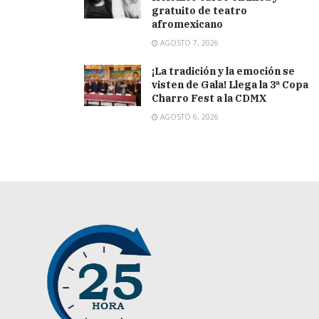
gratuito de teatro
afromexicano
AGOSTO 7, 2026
¡La tradición y la emoción se
visten de Gala! Llega la 3ª Copa
Charro Fest a la CDMX
AGOSTO 6, 2026