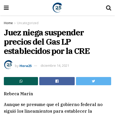
Home
Uncategorized
Juez niega suspender
precios del Gas LP
establecidos por la CRE
by
Hora25
diciembre 14, 2021
Rebeca Marín
Aunque se presume que el gobierno federal no
siguió los lineamientos para establecer la