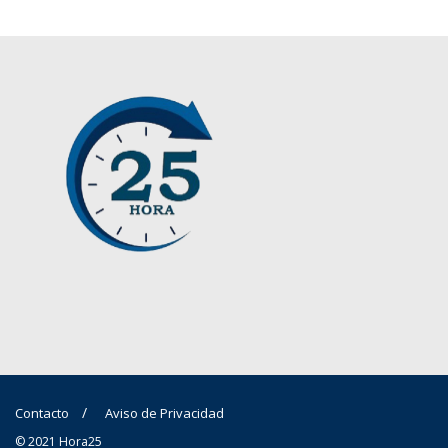
Contacto
Aviso de Privacidad
© 2021 Hora25