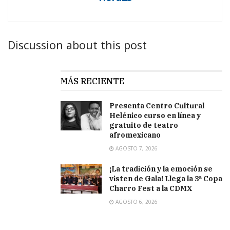
Discussion about this post
MÁS RECIENTE
Presenta Centro Cultural
Helénico curso en línea y
gratuito de teatro
afromexicano
AGOSTO 7, 2026
¡La tradición y la emoción se
visten de Gala! Llega la 3ª Copa
Charro Fest a la CDMX
AGOSTO 6, 2026