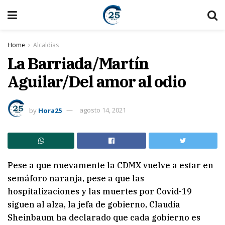
Home
Alcaldías
La Barriada/Martín
Aguilar/Del amor al odio
by
Hora25
agosto 14, 2021
Pese a que nuevamente la CDMX vuelve a estar en
semáforo naranja, pese a que las
hospitalizaciones y las muertes por Covid-19
siguen al alza, la jefa de gobierno, Claudia
Sheinbaum ha declarado que cada gobierno es