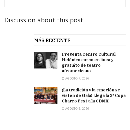
Discussion about this post
MÁS RECIENTE
Presenta Centro Cultural
Helénico curso en línea y
gratuito de teatro
afromexicano
AGOSTO 7, 2026
¡La tradición y la emoción se
visten de Gala! Llega la 3ª Copa
Charro Fest a la CDMX
AGOSTO 6, 2026