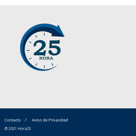
Contacto
Aviso de Privacidad
© 2021 Hora25