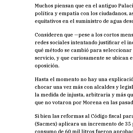
Muchos piensan que en el antiguo Palaci
política y empatía con los ciudadanos, a
equitativos en el suministro de agua desd
Consideren que —pese a los cortos mensaj
redes sociales intentando justificar el
qué método se cambió para seleccionar 
servicio, y que curiosamente se ubican e
oposición.
Hasta el momento no hay una explicación
chocar una vez más con alcaldes y legis
la medida de injusta, arbitraria y más qu
que no votaron por Morena en las pasad
Si bien las reformas al Código fiscal pa
(Sacmex) aplicara un incremento de 35 
consumo de 60 mil litros fueron aprobad