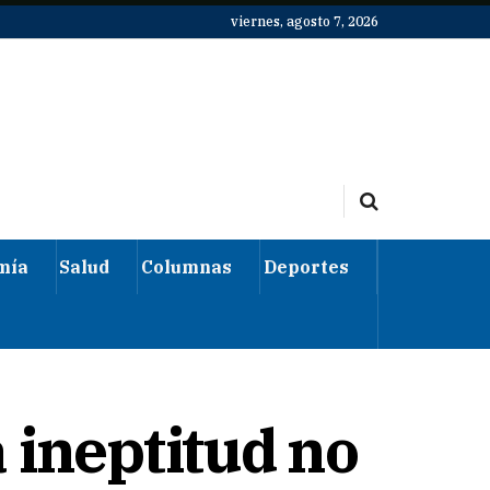
viernes, agosto 7, 2026
mía
Salud
Columnas
Deportes
 ineptitud no