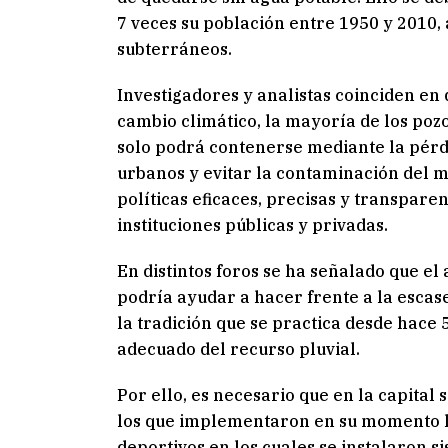
7 veces su población entre 1950 y 2010, 
subterráneos.
Investigadores y analistas coinciden en
cambio climático, la mayoría de los pozo
solo podrá contenerse mediante la pérd
urbanos y evitar la contaminación del ma
políticas eficaces, precisas y transpar
instituciones públicas y privadas.
En distintos foros se ha señalado que el
podría ayudar a hacer frente a la escase
la tradición que se practica desde hace
adecuado del recurso pluvial.
Por ello, es necesario que en la capita
los que implementaron en su momento la
deportivos en los cuales se instalaron 