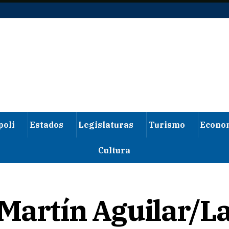
poli
Estados
Legislaturas
Turismo
Econo
Cultura
Martín Aguilar/La