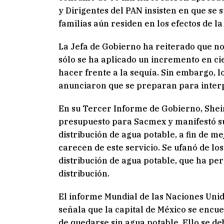
y Dirigentes del PAN insisten en que se
familias aún residen en los efectos de l
La Jefa de Gobierno ha reiterado que no
sólo se ha aplicado un incremento en cie
hacer frente a la sequía. Sin embargo, l
anunciaron que se preparan para inter
En su Tercer Informe de Gobierno, Shei
presupuesto para Sacmex y manifestó s
distribución de agua potable, a fin de me
carecen de este servicio. Se ufanó de lo
distribución de agua potable, que ha per
distribución.
El informe Mundial de las Naciones Unid
señala que la capital de México se encu
de quedarse sin agua potable. Ello se d