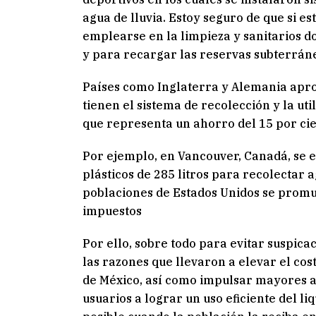
agua de lluvia. Estoy seguro de que si 
emplearse en la limpieza y sanitarios do
y para recargar las reservas subterrán
Países como Inglaterra y Alemania aprov
tienen el sistema de recolección y la uti
que representa un ahorro del 15 por cie
Por ejemplo, en Vancouver, Canadá, se 
plásticos de 285 litros para recolectar a
poblaciones de Estados Unidos se promue
impuestos
Por ello, sobre todo para evitar suspicac
las razones que llevaron a elevar el cos
de México, así como impulsar mayores a
usuarios a lograr un uso eficiente del l