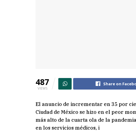
487
Share on Faceb
VIEWS
El anuncio de incrementar en 35 por cien
Ciudad de México se hizo en el peor mo
más alto de la cuarta ola de la pandemi
en los servicios médicos, i