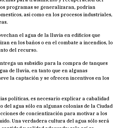
estos programas se generalizaran, podrian
mesticos, asi como en los procesos industriales,
eas.
echan el agua de la lluvia en edificios que
lizan en los baños o en el combate a incendios, lo
nto del recurso.
entrega un subsidio para la compra de tanques
gua de lluvia, en tanto que en algunas
ve la captación y se ofrecen incentivos en los
ias políticas, es necesario explicar a cabalidad
to del agua sólo en algunas colonias de la Ciudad
cciones de concientización para motivar a los
iquido. Una verdadera cultura del agua sólo será