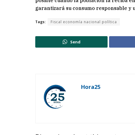
posible cuando la población la reciba en
garantizará su consumo responsable y u
Tags:
Fiscal economía nacional política
Send
Hora25