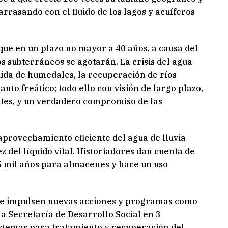
arrasando con el fluido de los lagos y acuíferos
 que en un plazo no mayor a 40 años, a causa del
s subterráneos se agotarán. La crisis del agua
ida de humedales, la recuperación de ríos
nto freático; todo ello con visión de largo plazo,
entes, y un verdadero compromiso de las
 aprovechamiento eficiente del agua de lluvia
z del líquido vital. Historiadores dan cuenta de
 5 mil años para almacenes y hace un uso
l se impulsen nuevas acciones y programas como
 Secretaría de Desarrollo Social en 3
sistemas para tratamiento y recuperación del