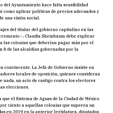
o del Ayuntamiento hace falta sensibilidad
sí como aplicar políticas de precios adecuados y
e una visión social.
es del titular del gobierno capitalino en las
 incremento—, Claudia Sheinbaum debe explicar
a las colonias que deberían pagar más por el
n 8 de las alcaldías gobernadas por la
 convincente. La Jefa de Gobierno insiste en
ladores locales de oposición, quienes consideran
e nada, un acto de castigo contra los electores
as elecciones.
ra que el Sistema de Aguas de la Ciudad de México
por ciento a aquellas colonias que superen un
as en 2019 en la anterior legislatura, diputados