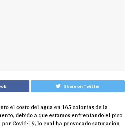
ook
Share on Twitter
to el costo del agua en 165 colonias de la
mento, debido a que estamos enfrentando el pico
a por Covid-19, lo cual ha provocado saturación