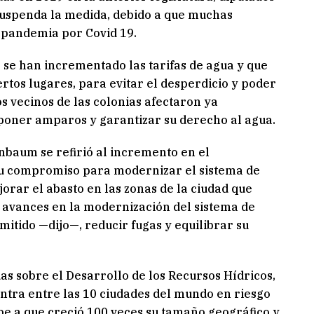
 suspenda la medida, debido a que muchas
a pandemia por Covid 19.
 se han incrementado las tarifas de agua y que
rtos lugares, para evitar el desperdicio y poder
os vecinos de las colonias afectaron ya
poner amparos y garantizar su derecho al agua.
nbaum se refirió al incremento en el
u compromiso para modernizar el sistema de
jorar el abasto en las zonas de la ciudad que
s avances en la modernización del sistema de
mitido —dijo—, reducir fugas y equilibrar su
as sobre el Desarrollo de los Recursos Hídricos,
entra entre las 10 ciudades del mundo en riesgo
ebe a que creció 100 veces su tamaño geográfico y