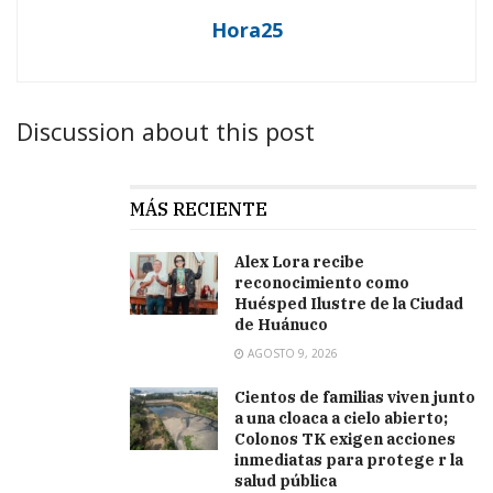
Hora25
Discussion about this post
MÁS RECIENTE
Alex Lora recibe
reconocimiento como
Huésped Ilustre de la Ciudad
de Huánuco
AGOSTO 9, 2026
Cientos de familias viven junto
a una cloaca a cielo abierto;
Colonos TK exigen acciones
inmediatas para protege r la
salud pública