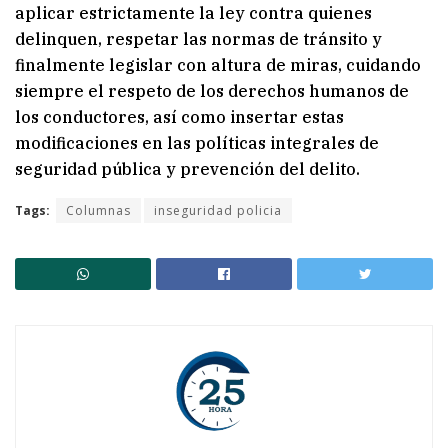
aplicar estrictamente la ley contra quienes
delinquen, respetar las normas de tránsito y
finalmente legislar con altura de miras, cuidando
siempre el respeto de los derechos humanos de
los conductores, así como insertar estas
modificaciones en las políticas integrales de
seguridad pública y prevención del delito.
Tags:
Columnas
inseguridad policia