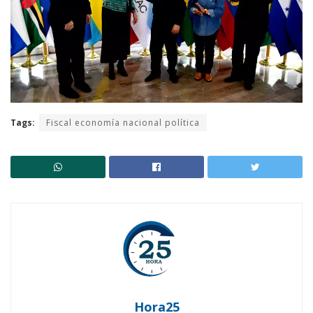
Tags:
Fiscal economía nacional política
Hora25