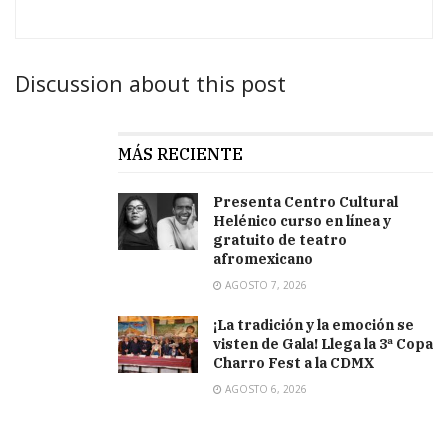
Discussion about this post
MÁS RECIENTE
Presenta Centro Cultural
Helénico curso en línea y
gratuito de teatro
afromexicano
AGOSTO 7, 2026
¡La tradición y la emoción se
visten de Gala! Llega la 3ª Copa
Charro Fest a la CDMX
AGOSTO 6, 2026