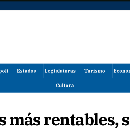
poli
Estados
Legislaturas
Turismo
Econo
Cultura
 más rentables, s