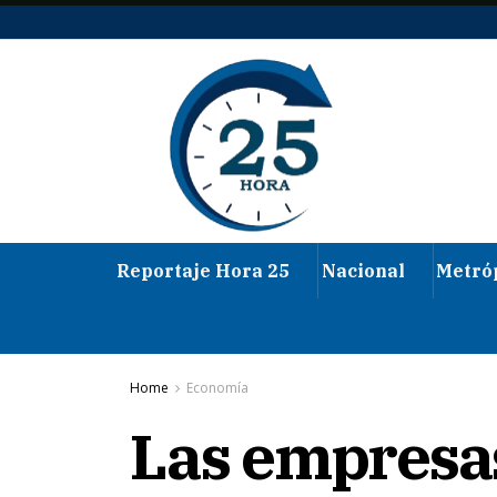
Reportaje Hora 25
Nacional
Metró
Home
Economía
Las empresas