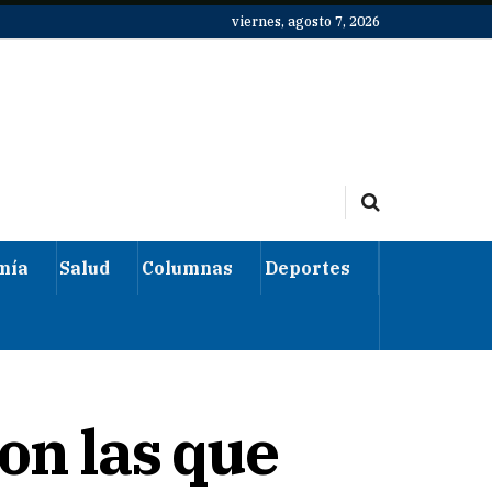
viernes, agosto 7, 2026
mía
Salud
Columnas
Deportes
on las que