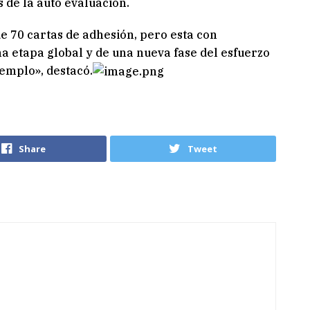
de la auto evaluación.
e 70 cartas de adhesión, pero esta con
a etapa global y de una nueva fase del esfuerzo
emplo», destacó.
Share
Tweet