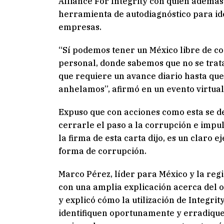
Alliance For Integrity con quien además
herramienta de autodiagnóstico para ide
empresas.
“Sí podemos tener un México libre de co
personal, donde sabemos que no se trat
que requiere un avance diario hasta que
anhelamos”, afirmó en un evento virtual
Expuso que con acciones como esta se d
cerrarle el paso a la corrupción e impul
la firma de esta carta dijo, es un clar
forma de corrupción.
Marco Pérez, líder para México y la regi
con una amplia explicación acerca del 
y explicó cómo la utilización de Integr
identifiquen oportunamente y erradique