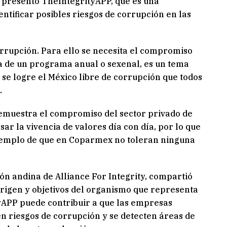
 presentó TheIntegrityAPP, que es una
ntificar posibles riesgos de corrupción en las
rrupción. Para ello se necesita el compromiso
a de un programa anual o sexenal, es un tema
 se logre el México libre de corrupción que todos
.
emuestra el compromiso del sector privado de
sar la vivencia de valores día con día, por lo que
o ejemplo de que en Coparmex no toleran ninguna
ón andina de Alliance For Integrity, compartió
origen y objetivos del organismo que representa
ityAPP puede contribuir a que las empresas
n riesgos de corrupción y se detecten áreas de