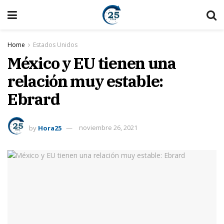
Home
Estados Unidos
México y EU tienen una
relación muy estable:
Ebrard
by
Hora25
noviembre 26, 2021