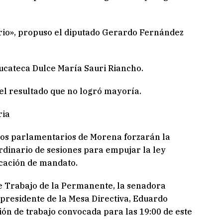
erio», propuso el diputado Gerardo Fernández
yucateca Dulce María Sauri Riancho.
 el resultado que no logró mayoría.
ria
upos parlamentarios de Morena forzarán la
rdinario de sesiones para empujar la ley
cación de mandato.
e Trabajo de la Permanente, la senadora
 presidente de la Mesa Directiva, Eduardo
ión de trabajo convocada para las 19:00 de este