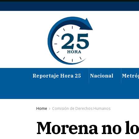
Reportaje Hora 25
Nacional
Metró
Home
Comisión de Derechos Humanos
Morena no lo