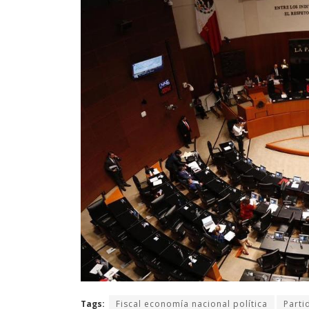
Tags:
Fiscal economía nacional política
Parti