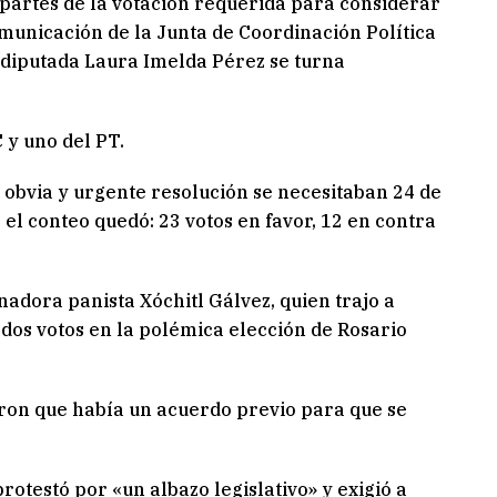
 partes de la votación requerida para considerar
omunicación de la Junta de Coordinación Política
la diputada Laura Imelda Pérez se turna
C y uno del PT.
 obvia y urgente resolución se necesitaban 24 de
 el conteo quedó: 23 votos en favor, 12 en contra
nadora panista Xóchitl Gálvez, quien trajo a
os votos en la polémica elección de Rosario
ron que había un acuerdo previo para que se
otestó por «un albazo legislativo» y exigió a