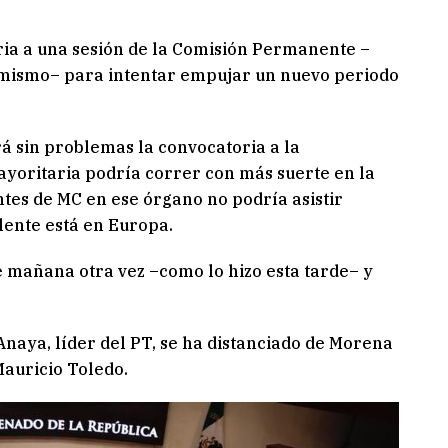
oria a una sesión de la Comisión Permanente –
mismo– para intentar empujar un nuevo periodo
 sin problemas la convocatoria a la
ayoritaria podría correr con más suerte en la
ntes de MC en ese órgano no podría asistir
lente está en Europa.
e mañana otra vez –como lo hizo esta tarde– y
Anaya, líder del PT, se ha distanciado de Morena
Mauricio Toledo.