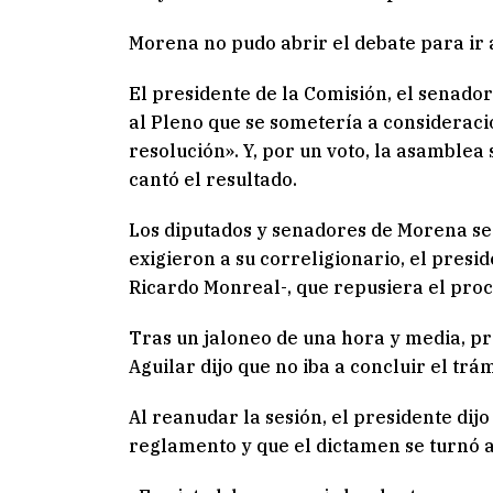
Morena no pudo abrir el debate para ir a
El presidente de la Comisión, el senad
al Pleno que se sometería a consideració
resolución». Y, por un voto, la asamblea
cantó el resultado.
Los diputados y senadores de Morena se
exigieron a su correligionario, el presi
Ricardo Monreal-, que repusiera el pro
Tras un jaloneo de una hora y media, pr
Aguilar dijo que no iba a concluir el trá
Al reanudar la sesión, el presidente dijo
reglamento y que el dictamen se turnó a