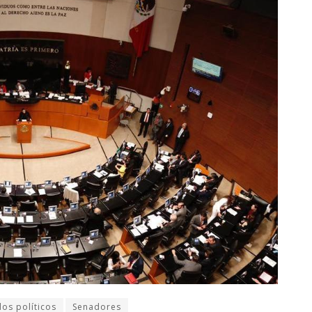
dos políticos
Senadores