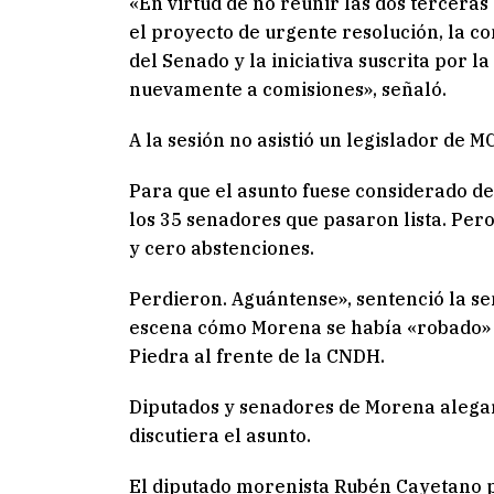
«En virtud de no reunir las dos terceras
el proyecto de urgente resolución, la c
del Senado y la iniciativa suscrita por 
nuevamente a comisiones», señaló.
A la sesión no asistió un legislador de M
Para que el asunto fuese considerado de
los 35 senadores que pasaron lista. Pero
y cero abstenciones.
Perdieron. Aguántense», sentenció la se
escena cómo Morena se había «robado» d
Piedra al frente de la CNDH.
Diputados y senadores de Morena alega
discutiera el asunto.
El diputado morenista Rubén Cayetano pr