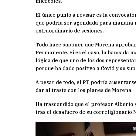
miércoles.
El único punto a revisar es la convocat
que podría ser agendada para mañana 
extraordinario de sesiones.
Todo hace suponer que Morena aprobará
Permanente. Si es el caso, la bancada m
lógica de que uno de los dos representa
porque ha dado positivo a Covid y su sup
A pesar de todo, el PT podría ausentars
dar al traste con los planes de Morena.
Ha trascendido que el profesor Alberto 
tras el desafuero de su correligionario 