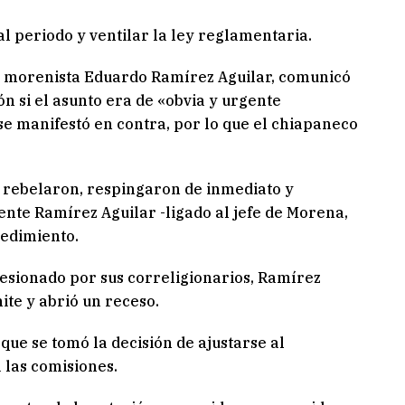
l periodo y ventilar la ley reglamentaria.
or morenista Eduardo Ramírez Aguilar, comunicó
n si el asunto era de «obvia y urgente
 se manifestó en contra, por lo que el chiapaneco
 rebelaron, respingaron de inmediato y
dente Ramírez Aguilar -ligado al jefe de Morena,
cedimiento.
esionado por sus correligionarios, Ramírez
mite y abrió un receso.
 que se tomó la decisión de ajustarse al
 las comisiones.