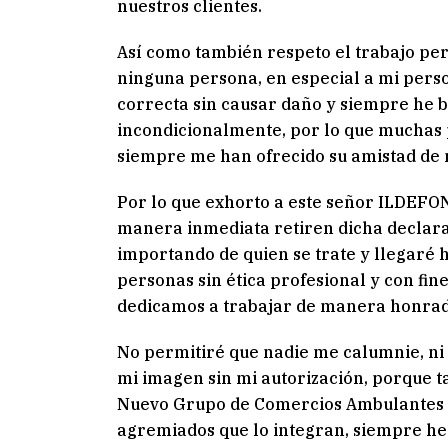
nuestros clientes.
Así como también respeto el trabajo per
ninguna persona, en especial a mi per
correcta sin causar daño y siempre he b
incondicionalmente, por lo que muchas 
siempre me han ofrecido su amistad de
Por lo que exhorto a este señor ILDEFO
manera inmediata retiren dicha declara
importando de quien se trate y llegaré 
personas sin ética profesional y con fin
dedicamos a trabajar de manera honrad
No permitiré que nadie me calumnie, ni
mi imagen sin mi autorización, porque t
Nuevo Grupo de Comercios Ambulantes D
agremiados que lo integran, siempre he