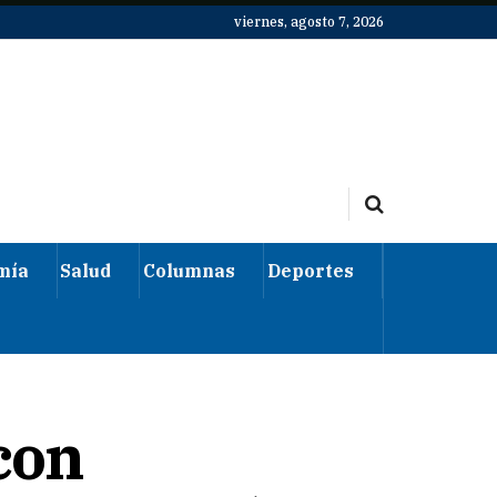
viernes, agosto 7, 2026
mía
Salud
Columnas
Deportes
con