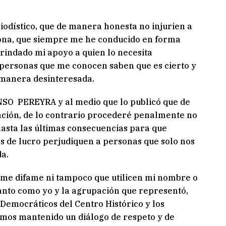
iodístico, que de manera honesta no injurien a
sona, que siempre me he conducido en forma
rindado mi apoyo a quien lo necesita
personas que me conocen saben que es cierto y
 manera desinteresada.
NSO PEREYRA y al medio que lo publicó que de
ción, de lo contrario procederé penalmente no
hasta las últimas consecuencias para que
es de lucro perjudiquen a personas que solo nos
a.
 me difame ni tampoco que utilicen mi nombre o
anto como yo y la agrupación que representó,
emocráticos del Centro Histórico y los
mos mantenido un diálogo de respeto y de